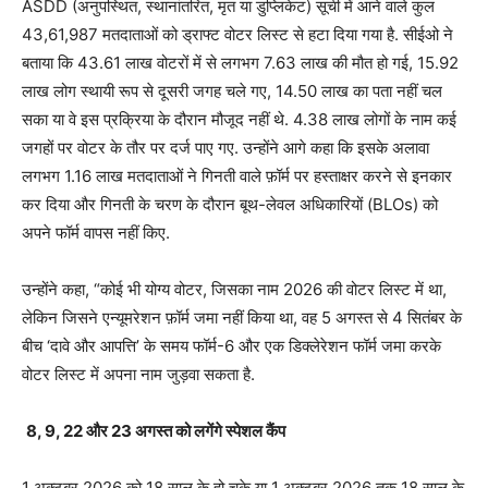
ASDD (अनुपस्थित, स्थानांतरित, मृत या डुप्लिकेट) सूची में आने वाले कुल
43,61,987 मतदाताओं को ड्राफ्ट वोटर लिस्ट से हटा दिया गया है. सीईओ ने
बताया कि 43.61 लाख वोटरों में से लगभग 7.63 लाख की मौत हो गई, 15.92
लाख लोग स्थायी रूप से दूसरी जगह चले गए, 14.50 लाख का पता नहीं चल
सका या वे इस प्रक्रिया के दौरान मौजूद नहीं थे. 4.38 लाख लोगों के नाम कई
जगहों पर वोटर के तौर पर दर्ज पाए गए. उन्होंने आगे कहा कि इसके अलावा
लगभग 1.16 लाख मतदाताओं ने गिनती वाले फ़ॉर्म पर हस्ताक्षर करने से इनकार
कर दिया और गिनती के चरण के दौरान बूथ-लेवल अधिकारियों (BLOs) को
अपने फॉर्म वापस नहीं किए.
उन्‍होंने कहा, “कोई भी योग्य वोटर, जिसका नाम 2026 की वोटर लिस्ट में था,
लेकिन जिसने एन्यूमरेशन फ़ॉर्म जमा नहीं किया था, वह 5 अगस्त से 4 सितंबर के
बीच ‘दावे और आपत्ति’ के समय फॉर्म-6 और एक डिक्लेरेशन फॉर्म जमा करके
वोटर लिस्ट में अपना नाम जुड़वा सकता है.
8, 9, 22 और 23 अगस्त को लगेंगे स्पेशल कैंप
1 अक्टूबर 2026 को 18 साल के हो चुके या 1 अक्टूबर 2026 तक 18 साल के