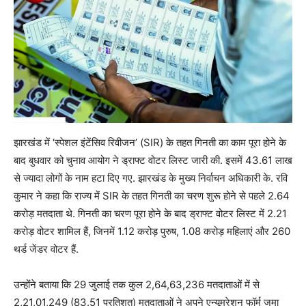
झारखंड में ‘स्पेशल इंटेंसिव रिवीजन’ (SIR) के तहत गिनती का काम पूरा होने के
बाद बुधवार को चुनाव आयोग ने ड्राफ्ट वोटर लिस्ट जारी की. इसमें 43.61 लाख
से ज्‍यादा लोगों के नाम हटा दिए गए. झारखंड के मुख्य निर्वाचन अधिकारी के. रवि
कुमार ने कहा कि राज्य में SIR के तहत गिनती का चरण शुरू होने से पहले 2.64
करोड़ मतदाता थे. गिनती का चरण पूरा होने के बाद ड्राफ्ट वोटर लिस्ट में 2.21
करोड़ वोटर शामिल हैं, जिनमें 1.12 करोड़ पुरुष, 1.08 करोड़ महिलाएं और 260
थर्ड जेंडर वोटर हैं.
उन्‍होंने बताया क‍ि 29 जुलाई तक कुल 2,64,63,236 मतदाताओं में से
2,21,01,249 (83.51 प्रतिशत) मतदाताओं ने अपने एन्यूमरेशन फॉर्म जमा