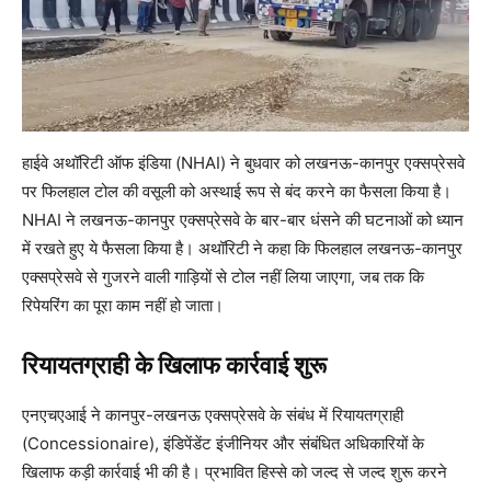
हाईवे अथॉरिटी ऑफ इंडिया (NHAI) ने बुधवार को लखनऊ-कानपुर एक्सप्रेसवे
पर फिलहाल टोल की वसूली को अस्थाई रूप से बंद करने का फैसला किया है।
NHAI ने लखनऊ-कानपुर एक्सप्रेसवे के बार-बार धंसने की घटनाओं को ध्यान
में रखते हुए ये फैसला किया है। अथॉरिटी ने कहा कि फिलहाल लखनऊ-कानपुर
एक्सप्रेसवे से गुजरने वाली गाड़ियों से टोल नहीं लिया जाएगा, जब तक कि
रिपेयरिंग का पूरा काम नहीं हो जाता।
रियायतग्राही के खिलाफ कार्रवाई शुरू
एनएचएआई ने कानपुर-लखनऊ एक्सप्रेसवे के संबंध में रियायतग्राही
(Concessionaire), इंडिपेंडेंट इंजीनियर और संबंधित अधिकारियों के
खिलाफ कड़ी कार्रवाई भी की है। प्रभावित हिस्से को जल्द से जल्द शुरू करने