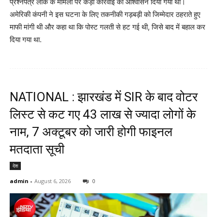
प्रश्नपत्र लीक के मामलों पर कड़ी कार्रवाई का आश्वासन दिया गया था।
अमेरिकी कंपनी ने इस घटना के लिए तकनीकी गड़बड़ी को जिम्मेदार ठहराते हुए
माफी मांगी थी और कहा था कि पोस्ट गलती से हट गई थी, जिसे बाद में बहाल कर
दिया गया था.
NATIONAL : झारखंड में SIR के बाद वोटर
ल‍िस्‍ट से कट गए 43 लाख से ज्‍यादा लोगों के
नाम, 7 अक्‍टूबर को जारी होगी फाइनल
मतदाता सूच‍ी
देश
admin
-
August 6, 2026
0