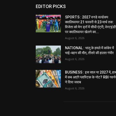
EDITOR PICKS
SPORTS : 2027 वनडे वर्ल्डकप
क्वालिफायर 21 फरवरी से 23 मार्च तक:
विजेता को मेन ड्रॉ में सीधी एंट्री; वेस्टइं
पर क्वालिफायर खेलने का...
August 6, 2026
NATIONAL : भालू के हमले में कांकेर में
भाई-बहन की मौत, तीसरे की हालत गंभीर
August 6, 2026
BUSINESS : इस साल या 2027 में, हा
में कब आएंगे प्लास्टिक के नोट? RBI गवर्न
ने दिया जवाब
August 6, 2026