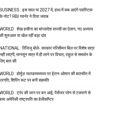
BUSINESS : इस साल या 2027 में, हाथ में कब आएंगे प्लास्टिक
के नोट? RBI गवर्नर ने दिया जवाब
WORLD : शेख हसीना का बांग्लादेश वापसी का ऐलान, नए अध्याय
की शुरुआत या खेल रहीं बड़ा दांव
NATIONAL : रिजिजू बोले- सरकार परिसीमन बिल पर विशेष सत्र
नहीं लाएगी, मानसून सत्र में ही लाने पर विचार, राहुल से समर्थन के
लिए बात की
WORLD : होर्मुज़ जलडमरूमध्य पर ईरान-ओमान की बातचीत में
प्रगति, शिपिंग रूट पर बनी सहमति
WORLD : ट्रंप की जान पर बन आई, पैसेंजर प्लेन से टकराने से
बचा अमेरिकी राष्ट्रपति का हेलीकॉप्टर