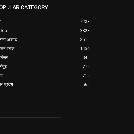
OPULAR CATEGORY
श
7285
ideo
3828
रोना अपडेट
2515
्चिम बंगाल
1456
ोरंजन
845
लीवुड
778
्व
718
्तर-प्रदेश
562