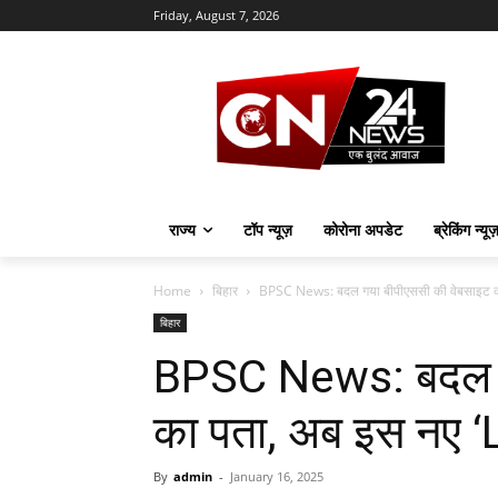
Friday, August 7, 2026
राज्य
टॉप न्यूज़
कोरोना अपडेट
ब्रेकिंग न्यू
Home
बिहार
BPSC News: बदल गया बीपीएससी की वेबसाइट का
बिहार
BPSC News: बदल ग
का पता, अब इस नए ‘L
By
admin
-
January 16, 2025