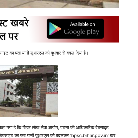
साइट का पता यानी यूआरएल को बुधवार से बदल दिया है।
में कहा गया है कि बिहार लोक सेवा आयोग, पटना की आधिकारिक वेबसाइट
े वेबसाइट का पता यानी यूआरएल को बदलकर ‘bpsc.bihar.gov.in’ कर