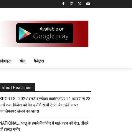
मोबाइल
खेल
गैजेट्स
Latest Headlines
SPORTS : 2027 वनडे वर्ल्डकप क्वालिफायर 21 फरवरी से 23
मार्च तक: विजेता को मेन ड्रॉ में सीधी एंट्री; वेस्टइंडीज पर
क्वालिफायर खेलने का खतरा
NATIONAL : भालू के हमले में कांकेर में भाई-बहन की मौत, तीसरे
की हालत गंभीर