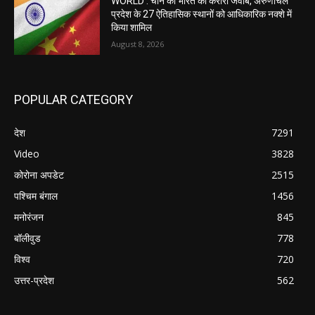
WORLD : चीन को भारत का करारा जवाब, अरुणाचल
प्रदेश के 27 ऐतिहासिक स्थानों को आधिकारिक नक्शे में
किया शामिल
August 8, 2026
POPULAR CATEGORY
देश
7291
Video
3828
कोरोना अपडेट
2515
पश्चिम बंगाल
1456
मनोरंजन
845
बॉलीवुड
778
विश्व
720
उत्तर-प्रदेश
562