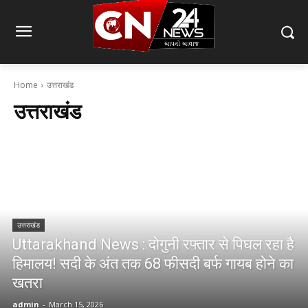
Home
उत्तराखंड
उत्तराखंड
उत्तराखंड
Uttarakhand News : दोगुनी रफ्तार से पिघल रहा है
हिमालय! सदी के अंत तक 68 फीसदी बर्फ गायब होने का
खतरा
admin
-
March 15, 2026