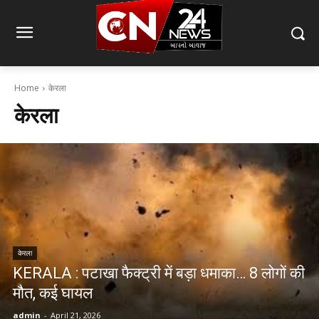
Home
केरला
केरला
केरला
KERALA : पटाखा फैक्ट्री में बड़ा धमाका… 8 लोगों की
मौत, कई घायल
admin
-
April 21, 2026