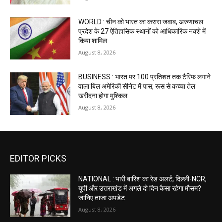
WORLD : चीन को भारत का करारा जवाब, अरुणाचल
प्रदेश के 27 ऐतिहासिक स्थानों को आधिकारिक नक्शे में
किया शामिल
August 8, 2026
BUSINESS : भारत पर 100 प्रतिशत तक टैरिफ लगाने
वाला बिल अमेरिकी सीनेट में पास, रूस से कच्चा तेल
खरीदना होगा मुश्किल
August 8, 2026
EDITOR PICKS
NATIONAL : भारी बारिश का रेड अलर्ट, दिल्ली-NCR,
यूपी और उत्तराखंड में अगले दो दिन कैसा रहेगा मौसम?
जानिए ताजा अपडेट
August 8, 2026