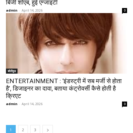
बिजी शोएब, हुई एंग्जाइटी
admin
-
April 14, 2026
0
बॉलीवुड
ENTERTAINMENT : ‘इंडस्ट्री में सब मर्जी से होता
है’, डिजाइनर का दावा, बताया कंट्रोवर्सी कैसे होती है
क्र‍िएट
admin
-
April 14, 2026
0
1
2
3