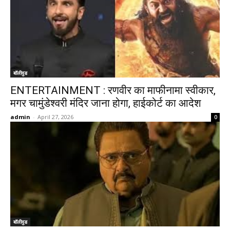
बॉलीवुड
ENTERTAINMENT : रणवीर का माफीनामा स्वीकार,
मगर चामुंडेश्वरी मंदिर जाना होगा, हाईकोर्ट का आदेश
admin
-
April 27, 2026
0
बॉलीवुड