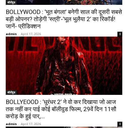
बॉलीवुड
BOLLYWOOD : ‘भूत बंगला’ बनेगी साल की दूसरी सबसे
बड़ी ओपनर? तोड़ेगी ‘स्त्री’-‘भूल भुलैया 2’ का रिकॉर्ड!
जानें- प्रीडिक्शन
admin
-
April 17, 2026
0
बॉलीवुड
BOLLYEOOD : ‘धुरंधर 2’ ने वो कर दिखाया जो आज
तक नहीं कर पाई कोई बॉलीवुड फिल्म, 29वें दिन 11सौ
करोड़ के हुई पार,...
admin
-
April 17, 2026
0