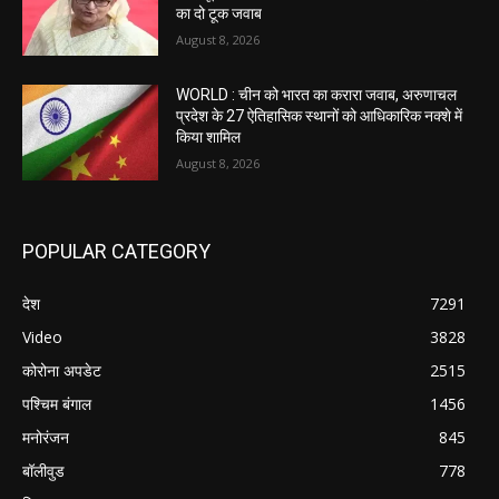
का दो टूक जवाब
August 8, 2026
WORLD : चीन को भारत का करारा जवाब, अरुणाचल
प्रदेश के 27 ऐतिहासिक स्थानों को आधिकारिक नक्शे में
किया शामिल
August 8, 2026
POPULAR CATEGORY
देश
7291
Video
3828
कोरोना अपडेट
2515
पश्चिम बंगाल
1456
मनोरंजन
845
बॉलीवुड
778