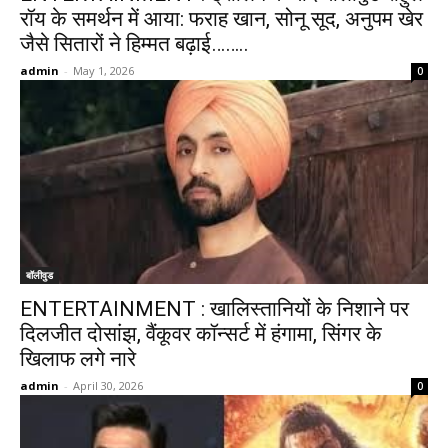
रॉय के समर्थन में आया: फराह खान, सोनू सूद, अनुपम खेर
जैसे सितारों ने हिम्मत बढ़ाई……..
admin
-
May 1, 2026
0
बॉलीवुड
ENTERTAINMENT : खालिस्तानियों के निशाने पर
दिलजीत दोसांझ, वैंकूवर कॉन्सर्ट में हंगामा, सिंगर के
खिलाफ लगे नारे
admin
-
April 30, 2026
0