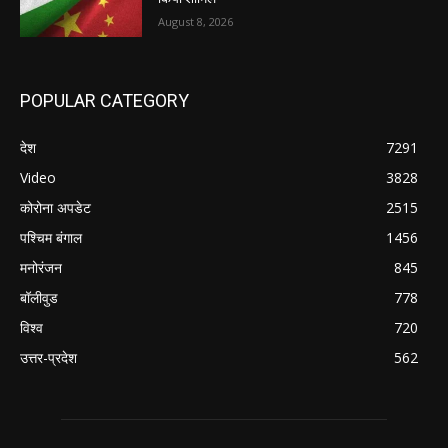
August 8, 2026
POPULAR CATEGORY
देश
7291
Video
3828
कोरोना अपडेट
2515
पश्चिम बंगाल
1456
मनोरंजन
845
बॉलीवुड
778
विश्व
720
उत्तर-प्रदेश
562