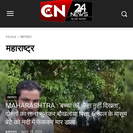
Home
महाराष्ट्र
महाराष्ट्र
महाराष्ट्र
MAHARASHTRA : ‘बच्चा तेरे जैसा नहीं दिखता’,
दोस्तों का ताना सुनकर बौखलाया पिता, 6 साल के मासूम
बेटे को नदी में फेंककर मार डाला
admin
-
April 14, 2026