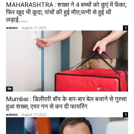
MAHARASHTRA : शख्स ने 4 बच्चों को कुएं में फेंका,
फिर खुद भी कूदा, पांचों की हुई मौत,पत्नी से हुई थी
लड़ाई……
admin
-
August 17, 2025
0
देश
Mumbai : डिलीवरी बॉय के बार-बार बेल बजाने से गुस्सा
हुआ शख्स, एयर गन से कर दी फायरिंग
admin
-
August 17, 2025
0