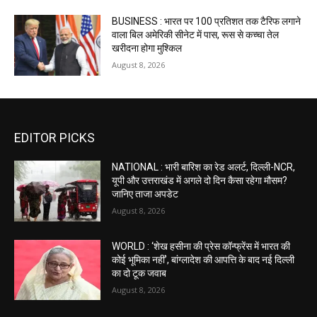
BUSINESS : भारत पर 100 प्रतिशत तक टैरिफ लगाने
वाला बिल अमेरिकी सीनेट में पास, रूस से कच्चा तेल
खरीदना होगा मुश्किल
August 8, 2026
EDITOR PICKS
NATIONAL : भारी बारिश का रेड अलर्ट, दिल्ली-NCR,
यूपी और उत्तराखंड में अगले दो दिन कैसा रहेगा मौसम?
जानिए ताजा अपडेट
August 8, 2026
WORLD : ‘शेख हसीना की प्रेस कॉन्फ्रेंस में भारत की
कोई भूमिका नहीं’, बांग्लादेश की आपत्ति के बाद नई दिल्ली
का दो टूक जवाब
August 8, 2026