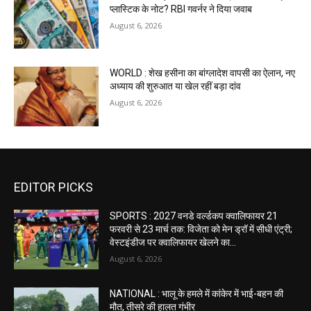
प्लास्टिक के नोट? RBI गवर्नर ने दिया जवाब
August 6, 2026
WORLD : शेख हसीना का बांग्लादेश वापसी का ऐलान, नए
अध्याय की शुरुआत या खेल रहीं बड़ा दांव
August 6, 2026
EDITOR PICKS
SPORTS : 2027 वनडे वर्ल्डकप क्वालिफायर 21
फरवरी से 23 मार्च तक: विजेता को मेन ड्रॉ में सीधी एंट्री;
वेस्टइंडीज पर क्वालिफायर खेलने का...
August 6, 2026
NATIONAL : भालू के हमले में कांकेर में भाई-बहन की
मौत, तीसरे की हालत गंभीर