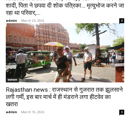
शादी, पिता ने छपवा दी शोक पत्रिका… मृत्युभोज करने जा
रहा था परिवार,...
admin
-
March 25, 2026
0
राजस्थान
Rajasthan news : राजस्थान से गुजरात तक झुलसाने
लगी गर्मी, इस बार मार्च में ही मंडराने लगा हीटवेव का
खतरा
admin
-
March 10, 2026
0