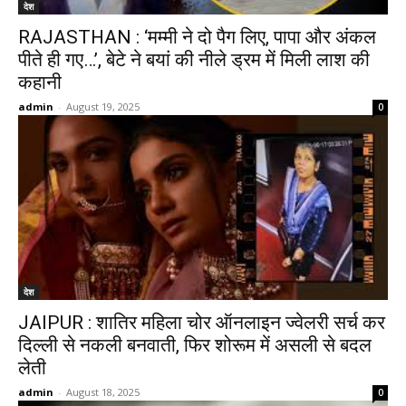
देश
RAJASTHAN : ‘मम्मी ने दो पैग लिए, पापा और अंकल
पीते ही गए…’, बेटे ने बयां की नीले ड्रम में मिली लाश की
कहानी
admin
-
August 19, 2025
0
देश
JAIPUR : शातिर महिला चोर ऑनलाइन ज्वेलरी सर्च कर
दिल्ली से नकली बनवाती, फिर शोरूम में असली से बदल
लेती
admin
-
August 18, 2025
0