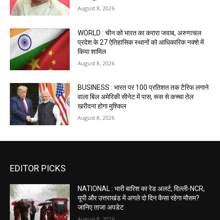
August 8, 2026
WORLD : चीन को भारत का करारा जवाब, अरुणाचल
प्रदेश के 27 ऐतिहासिक स्थानों को आधिकारिक नक्शे में
किया शामिल
August 8, 2026
BUSINESS : भारत पर 100 प्रतिशत तक टैरिफ लगाने
वाला बिल अमेरिकी सीनेट में पास, रूस से कच्चा तेल
खरीदना होगा मुश्किल
August 8, 2026
EDITOR PICKS
NATIONAL : भारी बारिश का रेड अलर्ट, दिल्ली-NCR,
यूपी और उत्तराखंड में अगले दो दिन कैसा रहेगा मौसम?
जानिए ताजा अपडेट
August 8, 2026