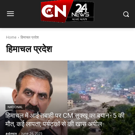
Home
हिमाचल प्रदेश
हिमाचल प्रदेश
NATIONAL
हिमाचल में आई तबाही पर CM सुक्खू का बयान- 5 की
मौत, कई लापता; पर्यटकों से की खास अपील
admin
-
June 26, 2025