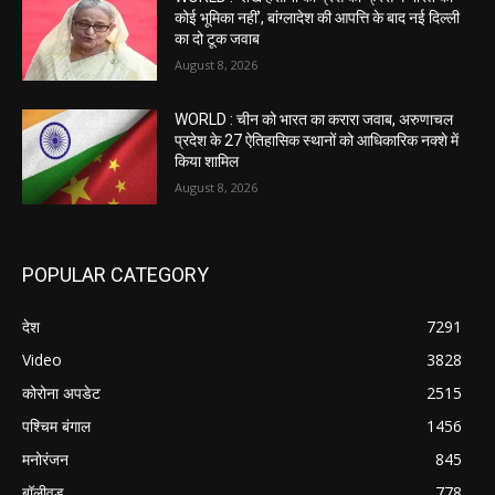
कोई भूमिका नहीं’, बांग्लादेश की आपत्ति के बाद नई दिल्ली
का दो टूक जवाब
August 8, 2026
WORLD : चीन को भारत का करारा जवाब, अरुणाचल
प्रदेश के 27 ऐतिहासिक स्थानों को आधिकारिक नक्शे में
किया शामिल
August 8, 2026
POPULAR CATEGORY
देश
7291
Video
3828
कोरोना अपडेट
2515
पश्चिम बंगाल
1456
मनोरंजन
845
बॉलीवुड
778