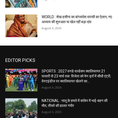
WORLD : शेख हसीना का बांग्लादेश वापसी का ऐलान, नए
अध्याय की शुरुआत या खेल रहीं बड़ा दांव
August 6, 2026
EDITOR PICKS
SPORTS : 2027 वनडे वर्ल्डकप क्वालिफायर 21
फरवरी से 23 मार्च तक: विजेता को मेन ड्रॉ में सीधी एंट्री;
वेस्टइंडीज पर क्वालिफायर खेलने का...
August 6, 2026
NATIONAL : भालू के हमले में कांकेर में भाई-बहन की
मौत, तीसरे की हालत गंभीर
August 6, 2026