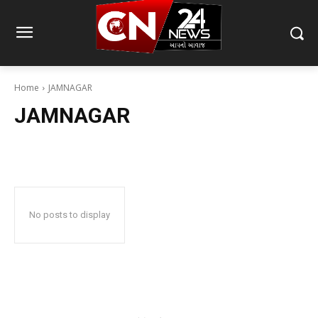
Home
JAMNAGAR
JAMNAGAR
No posts to display