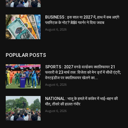
BUSINESS : इस साल या 2027 में, हाथ में कब आएंगे
प्लास्टिक के नोट? RBI गवर्नर ने दिया जवाब
August 6, 2026
POPULAR POSTS
SPORTS : 2027 वनडे वर्ल्डकप क्वालिफायर 21
फरवरी से 23 मार्च तक: विजेता को मेन ड्रॉ में सीधी एंट्री;
वेस्टइंडीज पर क्वालिफायर खेलने का...
August 6, 2026
NATIONAL : भालू के हमले में कांकेर में भाई-बहन की
मौत, तीसरे की हालत गंभीर
August 6, 2026