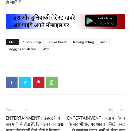
हो जाती हैं.
TAGS
1.3cm lump
Dipika Kakar
leaving acting
liver
vlogging to attend
Wife
Previous article
Next article
ENTERTAINMENT : ‘इंडस्ट्री में
ENTERTAINMENT : पिता के निधन
सब मर्जी से होता है’, डिजाइनर का दावा,
के बाद भी सेट पर आकर कॉमेडी करते
बताया कंट्रोवर्सी कैसे होती है क्र‍िएट
थे राजपाल यादव, सभी से मिला बहुत