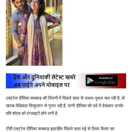
एक्ट्रेस दीपिका कक्कड़ की जिंदगी में पिछले साल से उथल-पुथल चल रही है. वो
खराब मेडिकल सिचुएशन से गुजर रही हैं. पत्नी दीपिका को दर्द में देखकर उनके
पति शोएब को एंग्जाइटी होने लगी है.
टीवी एक्ट्रेस दीपिका कक्कड़ इब्राहिम पिछले साल मई से लिवर कैंसर का