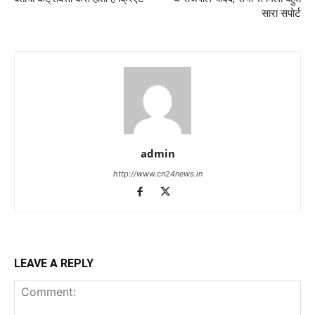
सारा सपोर्ट
admin
http://www.cn24news.in
LEAVE A REPLY