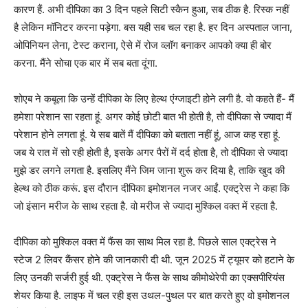
कारण हैं. अभी दीपिका का 3 दिन पहले सिटी स्कैन हुआ, सब ठीक है. रिस्क नहीं
है लेकिन मॉनिटर करना पड़ेगा. बस यही सब चल रहा है. हर दिन अस्पताल जाना,
ओपिनियन लेना, टेस्ट कराना, ऐसे में रोज व्लॉग बनाकर आपको क्या ही बोर
करना. मैंने सोचा एक बार में सब बता दूंगा.
शोएब ने कबूला कि उन्हें दीपिका के लिए हेल्थ एंग्जाइटी होने लगी है. वो कहते हैं- मैं
हमेशा परेशान सा रहता हूं. अगर कोई छोटी बात भी होती है, तो दीपिका से ज्यादा मैं
परेशान होने लगता हूं. ये सब बातें मैं दीपिका को बताता नहीं हूं, आज कह रहा हूं.
जब ये रात में सो रही होती है, इसके अगर पैरों में दर्द होता है, तो दीपिका से ज्यादा
मुझे डर लगने लगता है. इसलिए मैंने जिम जाना शुरू कर दिया है, ताकि खुद की
हेल्थ को ठीक करूं. इस दौरान दीपिका इमोशनल नजर आईं. एक्ट्रेस ने कहा कि
जो इंसान मरीज के साथ रहता है. वो मरीज से ज्यादा मुश्किल वक्त में रहता है.
दीपिका को मुश्किल वक्त में फैंस का साथ मिल रहा है. पिछले साल एक्ट्रेस ने
स्टेज 2 लिवर कैंसर होने की जानकारी दी थी. जून 2025 में ट्यूमर को हटाने के
लिए उनकी सर्जरी हुई थी. एक्ट्रेस ने फैंस के साथ कीमोथेरेपी का एक्सपीरियंस
शेयर किया है. लाइफ में चल रही इस उथल-पुथल पर बात करते हुए वो इमोशनल