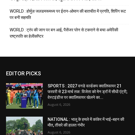
WORLD : होर्मुज़ जलडमरूमध्य पर ईरान-ओमान की बातचीत में प्रगति, शिपिंग रूट
पर बनी सहमति
WORLD : ट्रंप की जान पर बन आई, पैसेंजर प्लेन से टकराने से बचा अमेरिकी
राष्ट्रपति का हेलीकॉप्टर
EDITOR PICKS
SPORTS : 2027 वनडे वर्ल्डकप क्वालिफायर 21
फरवरी से 23 मार्च तक: विजेता को मेन ड्रॉ में सीधी एंट्री;
वेस्टइंडीज पर क्वालिफायर खेलने का...
August 6, 2026
NATIONAL : भालू के हमले में कांकेर में भाई-बहन की
मौत, तीसरे की हालत गंभीर
August 6, 2026