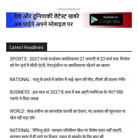
- Advertisement -
Latest Headlines
SPORTS : 2027 वनडे वर्ल्डकप क्वालिफायर 21 फरवरी से 23 मार्च तक: विजेता
को मेन ड्रॉ में सीधी एंट्री; वेस्टइंडीज पर क्वालिफायर खेलने का खतरा
NATIONAL : भालू के हमले में कांकेर में भाई-बहन की मौत, तीसरे की हालत गंभीर
BUSINESS : इस साल या 2027 में, हाथ में कब आएंगे प्लास्टिक के नोट? RBI
गवर्नर ने दिया जवाब
WORLD : शेख हसीना का बांग्लादेश वापसी का ऐलान, नए अध्याय की शुरुआत या
खेल रहीं बड़ा दांव
NATIONAL : रिजिजू बोले- सरकार परिसीमन बिल पर विशेष सत्र नहीं लाएगी,
मानसून सत्र में ही लाने पर विचार, राहुल से समर्थन के लिए बात की