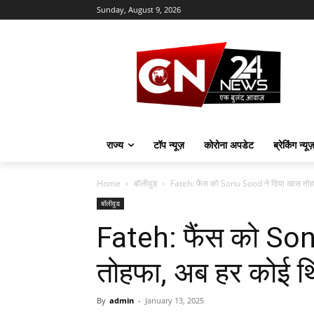
Sunday, August 9, 2026
राज्य
टॉप न्यूज़
कोरोना अपडेट
ब्रेकिंग न्यू
Home
बॉलीवुड
Fateh: फैंस को Sonu Sood ने दिया खास तोह
बॉलीवुड
Fateh: फैंस को So
तोहफा, अब हर कोई थिए
By
admin
-
January 13, 2025