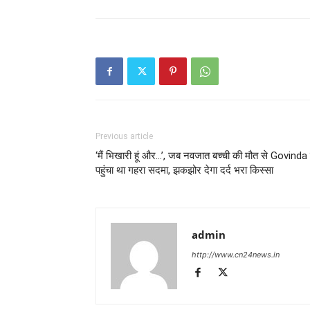
Previous article
‘मैं भिखारी हूं और…’, जब नवजात बच्ची की मौत से Govinda
पहुंचा था गहरा सदमा, झकझोर देगा दर्द भरा किस्सा
admin
http://www.cn24news.in