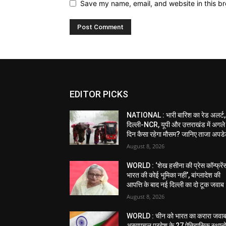
Save my name, email, and website in this br
EDITOR PICKS
NATIONAL : भारी बारिश का रेड अलर्ट,
दिल्ली-NCR, यूपी और उत्तराखंड में अगले
दिन कैसा रहेगा मौसम? जानिए ताजा अपड
August 8, 2026
WORLD : ‘शेख हसीना की प्रेस कॉन्फ्रेंस 
भारत की कोई भूमिका नहीं’, बांग्लादेश की
आपत्ति के बाद नई दिल्ली का दो टूक जवाब
August 8, 2026
WORLD : चीन को भारत का करारा जवाब
अरुणाचल प्रदेश के 27 ऐतिहासिक स्थानो