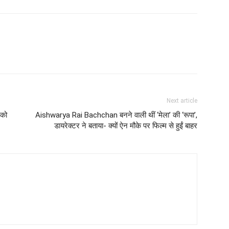
Next article
 को
Aishwarya Rai Bachchan बनने वाली थीं ‘मेला’ की ‘रूपा’,
डायरेक्टर ने बताया- क्यों ऐन मौके पर फिल्म से हुईं बाहर