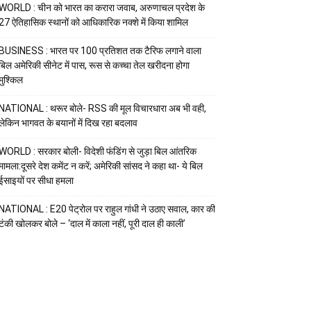
WORLD : चीन को भारत का करारा जवाब, अरुणाचल प्रदेश के
27 ऐतिहासिक स्थानों को आधिकारिक नक्शे में किया शामिल
BUSINESS : भारत पर 100 प्रतिशत तक टैरिफ लगाने वाला
बिल अमेरिकी सीनेट में पास, रूस से कच्चा तेल खरीदना होगा
मुश्किल
NATIONAL : थरूर बोले- RSS की मूल विचारधारा अब भी वही,
लेकिन भागवत के बयानों में दिख रहा बदलाव
WORLD : सरकार बोली- विदेशी फंडिंग से जुड़ा बिल आंतरिक
मामला:दूसरे देश कमेंट न करें; अमेरिकी सांसद ने कहा था- ये बिल
ईसाइयों पर सीधा हमला
NATIONAL : E20 पेट्रोल पर राहुल गांधी ने उठाए सवाल, कार की
टंकी खोलकर बोले – ‘दाल में काला नहीं, पूरी दाल ही काली’