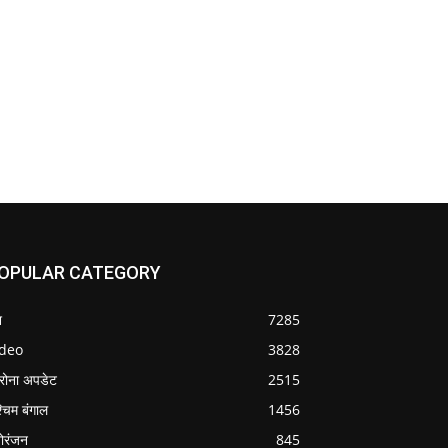
OPULAR CATEGORY
श
7285
ideo
3828
रोना अपडेट
2515
्चिम बंगाल
1456
ोरंजन
845