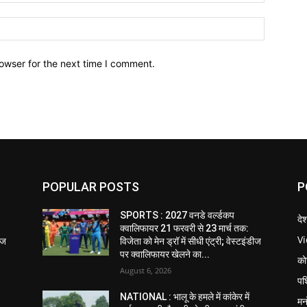
owser for the next time I comment.
POPULAR POSTS
P
SPORTS : 2027 वनडे वर्ल्डकप
दे
क्वालिफायर 21 फरवरी से 23 मार्च तक:
V
डीज
विजेता को मेन ड्रॉ में सीधी एंट्री; वेस्टइंडीज
पर क्वालिफायर खेलने का...
को
August 6, 2026
पश
NATIONAL : भालू के हमले में कांकेर में
मन