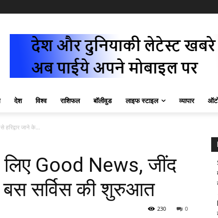
ज़
देश
विश्व
राशिफल
बॉलीवुड
लाइफ स्टाइल
व्यापार
ऑटो
 हरिद्वार जाने के...
ं के लिए Good News, जींद
िए बस सर्विस की शुरुआत
230
0