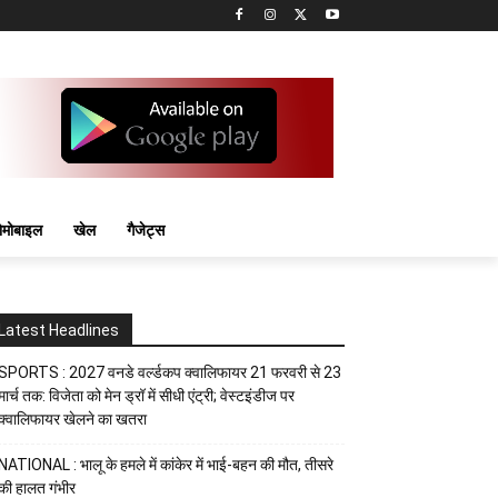
मोबाइल
खेल
गैजेट्स
Latest Headlines
SPORTS : 2027 वनडे वर्ल्डकप क्वालिफायर 21 फरवरी से 23
मार्च तक: विजेता को मेन ड्रॉ में सीधी एंट्री; वेस्टइंडीज पर
क्वालिफायर खेलने का खतरा
NATIONAL : भालू के हमले में कांकेर में भाई-बहन की मौत, तीसरे
की हालत गंभीर