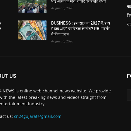
भाई-बहन की मौत, तीसरे की हालत गंभीर
बॉ
August 6, 2026
विश
थ
BUSINESS : इस साल या 2027 में, हाथ
उत
र
में कब आएंगे प्लास्टिक के नोट? RBI गवर्नर
ने दिया जवाब
August 6, 2026
OUT US
F
 NEWS is online web channel news website. We provide
with the latest breaking news and videos straight from
entertainment industry.
act us:
cn24gujarat@gmail.com