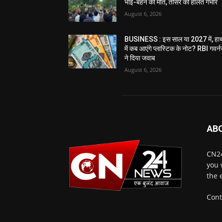
भाई-बहन की मौत, तीसरे की हालत गंभीर
August 6, 2026
BUSINESS : इस साल या 2027 में, हा
में कब आएंगे प्लास्टिक के नोट? RBI गवर्न
ने दिया जवाब
August 6, 2026
AB
CN24
you 
the 
Cont