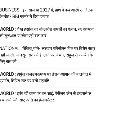
BUSINESS : इस साल या 2027 में, हाथ में कब आएंगे प्लास्टिक
के नोट? RBI गवर्नर ने दिया जवाब
WORLD : शेख हसीना का बांग्लादेश वापसी का ऐलान, नए अध्याय
की शुरुआत या खेल रहीं बड़ा दांव
NATIONAL : रिजिजू बोले- सरकार परिसीमन बिल पर विशेष सत्र
नहीं लाएगी, मानसून सत्र में ही लाने पर विचार, राहुल से समर्थन के
लिए बात की
WORLD : होर्मुज़ जलडमरूमध्य पर ईरान-ओमान की बातचीत में
प्रगति, शिपिंग रूट पर बनी सहमति
WORLD : ट्रंप की जान पर बन आई, पैसेंजर प्लेन से टकराने से
बचा अमेरिकी राष्ट्रपति का हेलीकॉप्टर