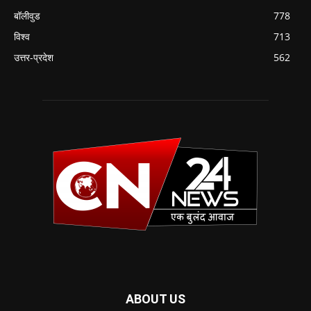
बॉलीवुड
778
विश्व
713
उत्तर-प्रदेश
562
ABOUT US