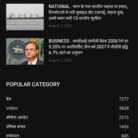
NATIONAL : यमन के पास भारतीय जहाज पर हमला,
विस्फोटकों से लदी सुसाइड बोट टकराई, जहाज डूबा,
उसमें सवार सभी 13 भारतीय सुरक्षित
August 5, 2026
BUSINESS : आरबीआई एमपीसी बैठक 2026 रेपो दर
5.25% पर अपरिवर्तित, वित्त वर्ष 2027 में जीडीपी वृद्धि
6.7% रहने का अनुमान
August 5, 2026
POPULAR CATEGORY
देश
7277
Video
3828
कोरोना अपडेट
2515
पश्चिम बंगाल
1456
मनोरंजन
845