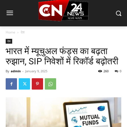
Home
देश
देश
भारत में म्यूचुअल फंड्स का बढ़ता
रुझान, SIP निवेशों में रिकॉर्ड बढ़ोतरी
By
admin
-
January 9, 2025
260
0