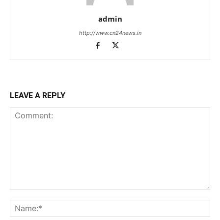
admin
http://www.cn24news.in
LEAVE A REPLY