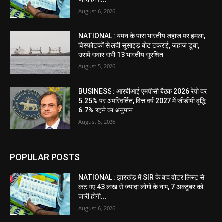
August 6, 2026
NATIONAL : यमन के पास भारतीय जहाज पर हमला,
विस्फोटकों से लदी सुसाइड बोट टकराई, जहाज डूबा,
उसमें सवार सभी 13 भारतीय सुरक्षित
August 5, 2026
BUSINESS : आरबीआई एमपीसी बैठक 2026 रेपो दर
5.25% पर अपरिवर्तित, वित्त वर्ष 2027 में जीडीपी वृद्धि
6.7% रहने का अनुमान
August 5, 2026
POPULAR POSTS
NATIONAL : झारखंड में SIR के बाद वोटर ल‍िस्‍ट से
कट गए 43 लाख से ज्‍यादा लोगों के नाम, 7 अक्‍टूबर को
जारी होगी...
August 6, 2026