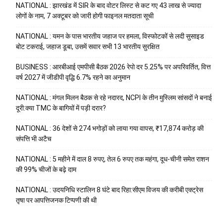
NATIONAL : झारखंड में SIR के बाद वोटर ल‍िस्‍ट से कट गए 43 लाख से ज्‍यादा
लोगों के नाम, 7 अक्‍टूबर को जारी होगी फाइनल मतदाता सूच‍ी
NATIONAL : यमन के पास भारतीय जहाज पर हमला, विस्फोटकों से लदी सुसाइड
बोट टकराई, जहाज डूबा, उसमें सवार सभी 13 भारतीय सुरक्षित
BUSINESS : आरबीआई एमपीसी बैठक 2026 रेपो दर 5.25% पर अपरिवर्तित, वित्त
वर्ष 2027 में जीडीपी वृद्धि 6.7% रहने का अनुमान
NATIONAL : मंगल मिलन बैठक से रहे नदारद, NCPI के तीन मुस्लिम सांसदों ने बनाई
दूरी:क्या TMC के बागियों में पड़ी दरार?
NATIONAL : 36 देशों से 274 भगोड़ों को लाया गया वापस, ₹17,874 करोड़ की
संपत्ति भी अटैच
NATIONAL : 5 महीने में दाल 8 रुपए, तेल 6 रुपए तक महंगा, दूध-चीनी समेत राशन
की 99% चीजों के बढ़े दाम
NATIONAL : उदयनिधि स्टालिन 8 घंटे बाद रिहा:सीएम विजय की करीबी एक्ट्रेस
तृषा पर आपत्तिजनक टिप्पणी की थी