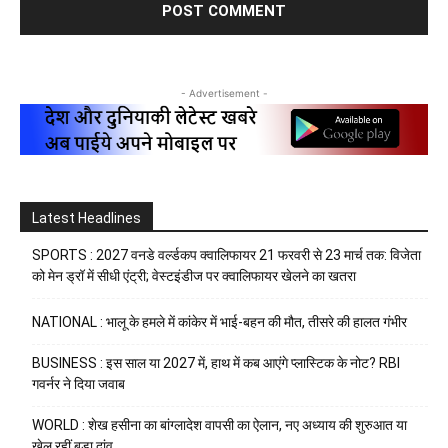
- Advertisement -
Latest Headlines
SPORTS : 2027 वनडे वर्ल्डकप क्वालिफायर 21 फरवरी से 23 मार्च तक: विजेता
को मेन ड्रॉ में सीधी एंट्री; वेस्टइंडीज पर क्वालिफायर खेलने का खतरा
NATIONAL : भालू के हमले में कांकेर में भाई-बहन की मौत, तीसरे की हालत गंभीर
BUSINESS : इस साल या 2027 में, हाथ में कब आएंगे प्लास्टिक के नोट? RBI
गवर्नर ने दिया जवाब
WORLD : शेख हसीना का बांग्लादेश वापसी का ऐलान, नए अध्याय की शुरुआत या
खेल रहीं बड़ा दांव