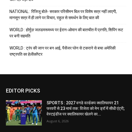
NATIONAL : रिजिजू बोले- सरकार परिसीमन बिल पर विशेष सत्र नहीं लाएगी,
मानसून सत्र में ही लाने पर विचार, राहुल से समर्थन के लिए बात की
WORLD : होर्मुज़ जलडमरूमध्य पर ईरान-ओमान की बातचीत में प्रगति, शिपिंग रूट
पर बनी सहमति
WORLD : ट्रंप की जान पर बन आई, पैसेंजर प्लेन से टकराने से बचा अमेरिकी
राष्ट्रपति का हेलीकॉप्टर
EDITOR PICKS
SPORTS : 2027 वनडे वर्ल्डकप क्वालिफायर 21
फरवरी से 23 मार्च तक: विजेता को मेन ड्रॉ में सीधी एंट्री;
वेस्टइंडीज पर क्वालिफायर खेलने का...
August 6, 2026