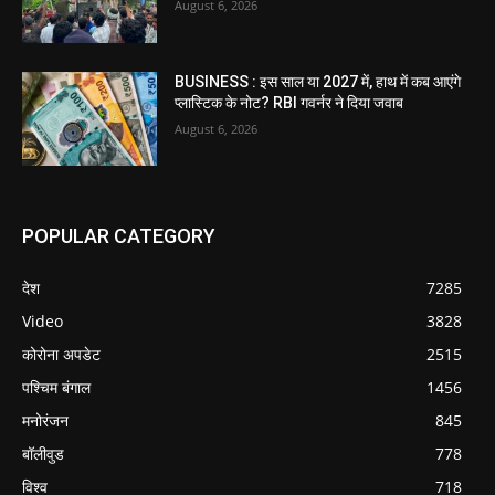
August 6, 2026
BUSINESS : इस साल या 2027 में, हाथ में कब आएंगे
प्लास्टिक के नोट? RBI गवर्नर ने दिया जवाब
August 6, 2026
POPULAR CATEGORY
देश
7285
Video
3828
कोरोना अपडेट
2515
पश्चिम बंगाल
1456
मनोरंजन
845
बॉलीवुड
778
विश्व
718