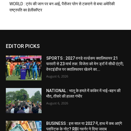
WORLD : ट्रंप की जान पर बन आई, पैसेंजर प्लेन से टकराने से बचा अमेरिकी
राष्ट्रपति का हेलीकॉप्टर
EDITOR PICKS
SPORTS : 2027 वनडे वर्ल्डकप क्वालिफायर 21
फरवरी से 23 मार्च तक: विजेता को मेन ड्रॉ में सीधी एंट्री;
वेस्टइंडीज पर क्वालिफायर खेलने का...
August 6, 2026
NATIONAL : भालू के हमले में कांकेर में भाई-बहन की
मौत, तीसरे की हालत गंभीर
August 6, 2026
BUSINESS : इस साल या 2027 में, हाथ में कब आएंगे
प्लास्टिक के नोट? RBI गवर्नर ने दिया जवाब