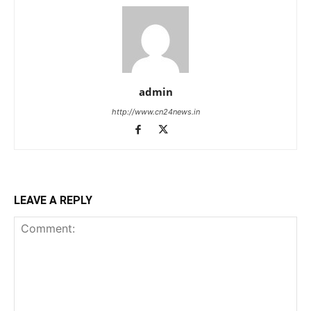
admin
http://www.cn24news.in
LEAVE A REPLY