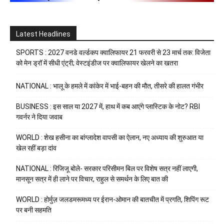
Latest Headlines
SPORTS : 2027 वनडे वर्ल्डकप क्वालिफायर 21 फरवरी से 23 मार्च तक: विजेता
को मेन ड्रॉ में सीधी एंट्री; वेस्टइंडीज पर क्वालिफायर खेलने का खतरा
NATIONAL : भालू के हमले में कांकेर में भाई-बहन की मौत, तीसरे की हालत गंभीर
BUSINESS : इस साल या 2027 में, हाथ में कब आएंगे प्लास्टिक के नोट? RBI
गवर्नर ने दिया जवाब
WORLD : शेख हसीना का बांग्लादेश वापसी का ऐलान, नए अध्याय की शुरुआत या
खेल रहीं बड़ा दांव
NATIONAL : रिजिजू बोले- सरकार परिसीमन बिल पर विशेष सत्र नहीं लाएगी,
मानसून सत्र में ही लाने पर विचार, राहुल से समर्थन के लिए बात की
WORLD : होर्मुज़ जलडमरूमध्य पर ईरान-ओमान की बातचीत में प्रगति, शिपिंग रूट
पर बनी सहमति