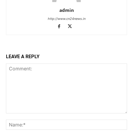
admin
http://www.cn24news.in
LEAVE A REPLY