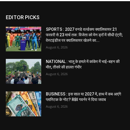
EDITOR PICKS
SPORTS : 2027 वनडे वर्ल्डकप क्वालिफायर 21
फरवरी से 23 मार्च तक: विजेता को मेन ड्रॉ में सीधी एंट्री;
वेस्टइंडीज पर क्वालिफायर खेलने का...
August 6, 2026
NATIONAL : भालू के हमले में कांकेर में भाई-बहन की
मौत, तीसरे की हालत गंभीर
August 6, 2026
BUSINESS : इस साल या 2027 में, हाथ में कब आएंगे
प्लास्टिक के नोट? RBI गवर्नर ने दिया जवाब
August 6, 2026