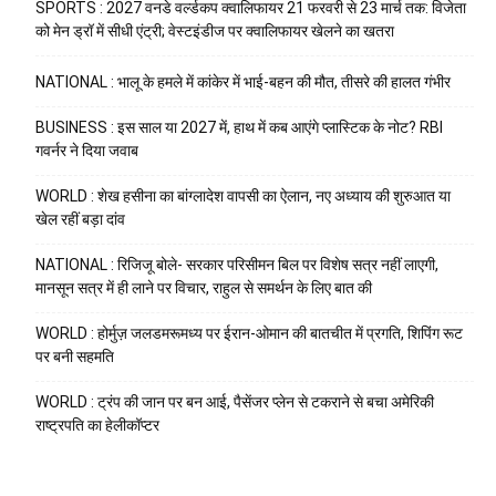
SPORTS : 2027 वनडे वर्ल्डकप क्वालिफायर 21 फरवरी से 23 मार्च तक: विजेता
को मेन ड्रॉ में सीधी एंट्री; वेस्टइंडीज पर क्वालिफायर खेलने का खतरा
NATIONAL : भालू के हमले में कांकेर में भाई-बहन की मौत, तीसरे की हालत गंभीर
BUSINESS : इस साल या 2027 में, हाथ में कब आएंगे प्लास्टिक के नोट? RBI
गवर्नर ने दिया जवाब
WORLD : शेख हसीना का बांग्लादेश वापसी का ऐलान, नए अध्याय की शुरुआत या
खेल रहीं बड़ा दांव
NATIONAL : रिजिजू बोले- सरकार परिसीमन बिल पर विशेष सत्र नहीं लाएगी,
मानसून सत्र में ही लाने पर विचार, राहुल से समर्थन के लिए बात की
WORLD : होर्मुज़ जलडमरूमध्य पर ईरान-ओमान की बातचीत में प्रगति, शिपिंग रूट
पर बनी सहमति
WORLD : ट्रंप की जान पर बन आई, पैसेंजर प्लेन से टकराने से बचा अमेरिकी
राष्ट्रपति का हेलीकॉप्टर