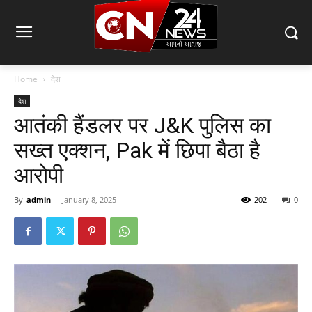
Home
देश
देश
आतंकी हैंडलर पर J&K पुलिस का
सख्त एक्शन, Pak में छिपा बैठा है
आरोपी
By
admin
-
January 8, 2025
202
0