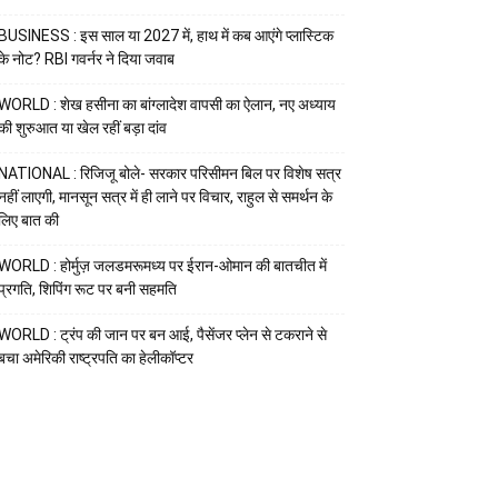
BUSINESS : इस साल या 2027 में, हाथ में कब आएंगे प्लास्टिक
के नोट? RBI गवर्नर ने दिया जवाब
WORLD : शेख हसीना का बांग्लादेश वापसी का ऐलान, नए अध्याय
की शुरुआत या खेल रहीं बड़ा दांव
NATIONAL : रिजिजू बोले- सरकार परिसीमन बिल पर विशेष सत्र
नहीं लाएगी, मानसून सत्र में ही लाने पर विचार, राहुल से समर्थन के
लिए बात की
WORLD : होर्मुज़ जलडमरूमध्य पर ईरान-ओमान की बातचीत में
प्रगति, शिपिंग रूट पर बनी सहमति
WORLD : ट्रंप की जान पर बन आई, पैसेंजर प्लेन से टकराने से
बचा अमेरिकी राष्ट्रपति का हेलीकॉप्टर