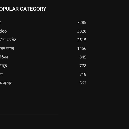
OPULAR CATEGORY
श
7285
ideo
3828
रोना अपडेट
2515
्चिम बंगाल
1456
ोरंजन
845
लीवुड
778
्व
718
्तर-प्रदेश
562