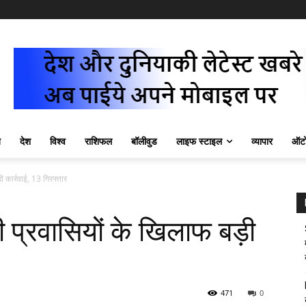
ज़
देश
विश्व
राशिफल
बॉलीवुड
लाइफ स्टाइल
व्यापार
ऑटो
ड़ी कार्रवाई, 13 गिरफ्तार
ेशी प्रवासियों के खिलाफ बड़ी
471
0