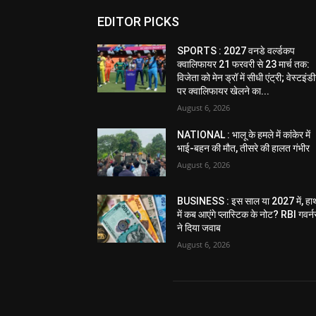
EDITOR PICKS
SPORTS : 2027 वनडे वर्ल्डकप
क्वालिफायर 21 फरवरी से 23 मार्च तक:
विजेता को मेन ड्रॉ में सीधी एंट्री; वेस्टइं
पर क्वालिफायर खेलने का...
August 6, 2026
NATIONAL : भालू के हमले में कांकेर में
भाई-बहन की मौत, तीसरे की हालत गंभीर
August 6, 2026
BUSINESS : इस साल या 2027 में, हा
में कब आएंगे प्लास्टिक के नोट? RBI गवर्न
ने दिया जवाब
August 6, 2026