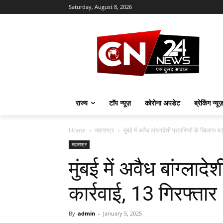
Saturday, August 8, 2026
राज्य
टॉप न्यूज़
कोरोना अपडेट
ब्रेकिंग न्यू
Home
महाराष्ट्र
मुंबई में अवैध बांग्लादेशी प्रवासियों के खिलाफ ब
महाराष्ट्र
मुंबई में अवैध बांग्लाद
कार्रवाई, 13 गिरफ्तार
By
admin
-
January 5, 2025