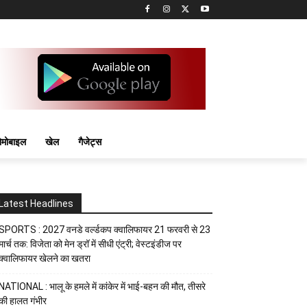
मोबाइल
खेल
गैजेट्स
Latest Headlines
SPORTS : 2027 वनडे वर्ल्डकप क्वालिफायर 21 फरवरी से 23
मार्च तक: विजेता को मेन ड्रॉ में सीधी एंट्री; वेस्टइंडीज पर
क्वालिफायर खेलने का खतरा
NATIONAL : भालू के हमले में कांकेर में भाई-बहन की मौत, तीसरे
की हालत गंभीर