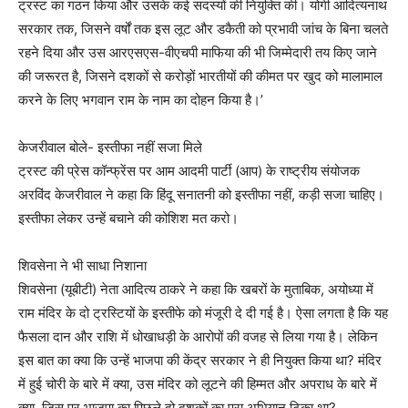
ट्रस्ट का गठन किया और उसके कई सदस्यों की नियुक्ति की। योगी आदित्यनाथ
सरकार तक, जिसने वर्षों तक इस लूट और डकैती को प्रभावी जांच के बिना चलते
रहने दिया और उस आरएसएस-वीएचपी माफिया की भी जिम्मेदारी तय किए जाने
की जरूरत है, जिसने दशकों से करोड़ों भारतीयों की कीमत पर खुद को मालामाल
करने के लिए भगवान राम के नाम का दोहन किया है।’
केजरीवाल बोले- इस्तीफा नहीं सजा मिले
ट्रस्ट की प्रेस कॉन्फ्रेंस पर आम आदमी पार्टी (आप) के राष्ट्रीय संयोजक
अरविंद केजरीवाल ने कहा कि हिंदू सनातनी को इस्तीफा नहीं, कड़ी सजा चाहिए।
इस्तीफा लेकर उन्हें बचाने की कोशिश मत करो।
शिवसेना ने भी साधा निशाना
शिवसेना (यूबीटी) नेता आदित्य ठाकरे ने कहा कि खबरों के मुताबिक, अयोध्या में
राम मंदिर के दो ट्रस्टियों के इस्तीफे को मंजूरी दे दी गई है। ऐसा लगता है कि यह
फैसला दान और राशि में धोखाधड़ी के आरोपों की वजह से लिया गया है। लेकिन
इस बात का क्या कि उन्हें भाजपा की केंद्र सरकार ने ही नियुक्त किया था? मंदिर
में हुई चोरी के बारे में क्या, उस मंदिर को लूटने की हिम्मत और अपराध के बारे में
क्या, जिस पर भाजपा का पिछले दो दशकों का पूरा अभियान टिका था?