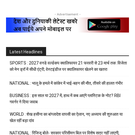
- Advertisement -
Latest Headlines
SPORTS : 2027 वनडे वर्ल्डकप क्वालिफायर 21 फरवरी से 23 मार्च तक: विजेता
को मेन ड्रॉ में सीधी एंट्री; वेस्टइंडीज पर क्वालिफायर खेलने का खतरा
NATIONAL : भालू के हमले में कांकेर में भाई-बहन की मौत, तीसरे की हालत गंभीर
BUSINESS : इस साल या 2027 में, हाथ में कब आएंगे प्लास्टिक के नोट? RBI
गवर्नर ने दिया जवाब
WORLD : शेख हसीना का बांग्लादेश वापसी का ऐलान, नए अध्याय की शुरुआत या
खेल रहीं बड़ा दांव
NATIONAL : रिजिजू बोले- सरकार परिसीमन बिल पर विशेष सत्र नहीं लाएगी,