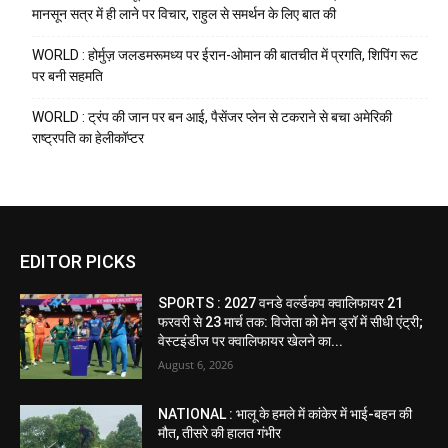
मानसून सत्र में ही लाने पर विचार, राहुल से समर्थन के लिए बात की
WORLD : होर्मुज़ जलडमरूमध्य पर ईरान-ओमान की बातचीत में प्रगति, शिपिंग रूट
पर बनी सहमति
WORLD : ट्रंप की जान पर बन आई, पैसेंजर प्लेन से टकराने से बचा अमेरिकी
राष्ट्रपति का हेलीकॉप्टर
EDITOR PICKS
SPORTS : 2027 वनडे वर्ल्डकप क्वालिफायर 21
फरवरी से 23 मार्च तक: विजेता को मेन ड्रॉ में सीधी एंट्री;
वेस्टइंडीज पर क्वालिफायर खेलने का...
August 6, 2026
NATIONAL : भालू के हमले में कांकेर में भाई-बहन की
मौत, तीसरे की हालत गंभीर