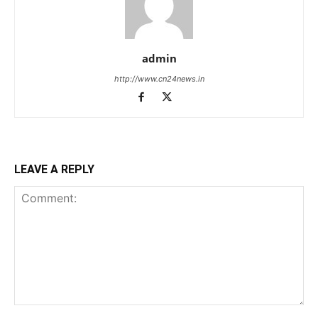
admin
http://www.cn24news.in
LEAVE A REPLY