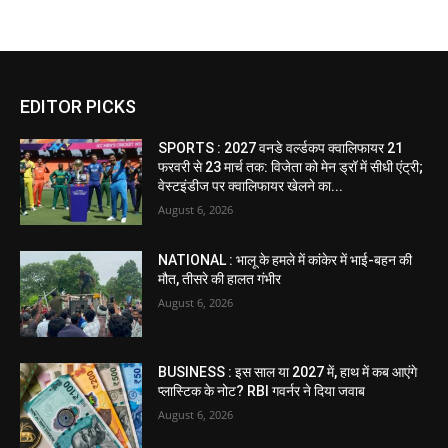
EDITOR PICKS
SPORTS : 2027 वनडे वर्ल्डकप क्वालिफायर 21
फरवरी से 23 मार्च तक: विजेता को मेन ड्रॉ में सीधी एंट्री;
वेस्टइंडीज पर क्वालिफायर खेलने का...
August 6, 2026
NATIONAL : भालू के हमले में कांकेर में भाई-बहन की
मौत, तीसरे की हालत गंभीर
August 6, 2026
BUSINESS : इस साल या 2027 में, हाथ में कब आएंगे
प्लास्टिक के नोट? RBI गवर्नर ने दिया जवाब
August 6, 2026