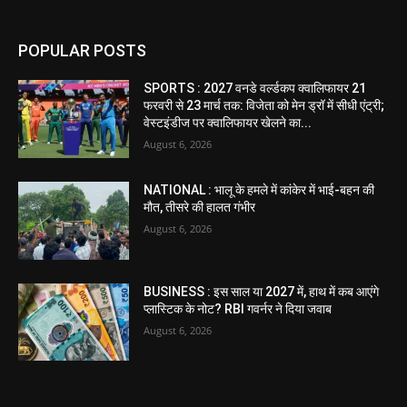
POPULAR POSTS
SPORTS : 2027 वनडे वर्ल्डकप क्वालिफायर 21
फरवरी से 23 मार्च तक: विजेता को मेन ड्रॉ में सीधी एंट्री;
वेस्टइंडीज पर क्वालिफायर खेलने का...
August 6, 2026
NATIONAL : भालू के हमले में कांकेर में भाई-बहन की
मौत, तीसरे की हालत गंभीर
August 6, 2026
BUSINESS : इस साल या 2027 में, हाथ में कब आएंगे
प्लास्टिक के नोट? RBI गवर्नर ने दिया जवाब
August 6, 2026