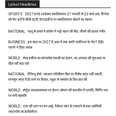
Latest Headlines
SPORTS : 2027 वनडे वर्ल्डकप क्वालिफायर 21 फरवरी से 23 मार्च तक: विजेता
को मेन ड्रॉ में सीधी एंट्री; वेस्टइंडीज पर क्वालिफायर खेलने का खतरा
NATIONAL : भालू के हमले में कांकेर में भाई-बहन की मौत, तीसरे की हालत गंभीर
BUSINESS : इस साल या 2027 में, हाथ में कब आएंगे प्लास्टिक के नोट? RBI
गवर्नर ने दिया जवाब
WORLD : शेख हसीना का बांग्लादेश वापसी का ऐलान, नए अध्याय की शुरुआत या
खेल रहीं बड़ा दांव
NATIONAL : रिजिजू बोले- सरकार परिसीमन बिल पर विशेष सत्र नहीं लाएगी,
मानसून सत्र में ही लाने पर विचार, राहुल से समर्थन के लिए बात की
WORLD : होर्मुज़ जलडमरूमध्य पर ईरान-ओमान की बातचीत में प्रगति, शिपिंग रूट
पर बनी सहमति
WORLD : ट्रंप की जान पर बन आई, पैसेंजर प्लेन से टकराने से बचा अमेरिकी
राष्ट्रपति का हेलीकॉप्टर