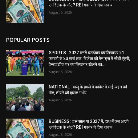
प्लास्टिक के नोट? RBI गवर्नर ने दिया जवाब
August 6, 2026
POPULAR POSTS
SPORTS : 2027 वनडे वर्ल्डकप क्वालिफायर 21
फरवरी से 23 मार्च तक: विजेता को मेन ड्रॉ में सीधी एंट्री;
वेस्टइंडीज पर क्वालिफायर खेलने का...
August 6, 2026
NATIONAL : भालू के हमले में कांकेर में भाई-बहन की
मौत, तीसरे की हालत गंभीर
August 6, 2026
BUSINESS : इस साल या 2027 में, हाथ में कब आएंगे
प्लास्टिक के नोट? RBI गवर्नर ने दिया जवाब
August 6, 2026