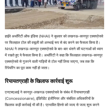
हाईवे अथॉरिटी ऑफ इंडिया (NHAI) ने बुधवार को लखनऊ-कानपुर एक्सप्रेसवे
पर फिलहाल टोल की वसूली को अस्थाई रूप से बंद करने का फैसला किया है।
NHAI ने लखनऊ-कानपुर एक्सप्रेसवे के बार-बार धंसने की घटनाओं को ध्यान
में रखते हुए ये फैसला किया है। अथॉरिटी ने कहा कि फिलहाल लखनऊ-कानपुर
एक्सप्रेसवे से गुजरने वाली गाड़ियों से टोल नहीं लिया जाएगा, जब तक कि
रिपेयरिंग का पूरा काम नहीं हो जाता।
रियायतग्राही के खिलाफ कार्रवाई शुरू
एनएचएआई ने कानपुर-लखनऊ एक्सप्रेसवे के संबंध में रियायतग्राही
(Concessionaire), इंडिपेंडेंट इंजीनियर और संबंधित अधिकारियों के
खिलाफ कड़ी कार्रवाई भी की है। प्रभावित हिस्से को जल्द से जल्द शुरू करने