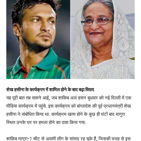
शेख हसीना के कार्यक्रम में शामिल होने के बाद बढ़ा विवाद
यह पूरी बात तब सामने आई, जब शाकिब अल हसन बुधवार को नई दिल्ली में एक
मीडिया कार्यक्रम में पहुंचे. इस कार्यक्रम को बांग्लादेश की पूर्व प्रधानमंत्री शेख
हसीना ने संबोधित किया था. कार्यक्रम खत्म होने के कुछ ही घंटों बाद मागुरा
स्थित उनके घर पर हमला होने का दावा किया गया.
शाकिब मागुरा-1 सीट से अवामी लीग के सांसद रह चुके हैं, जिसकी वजह से इस