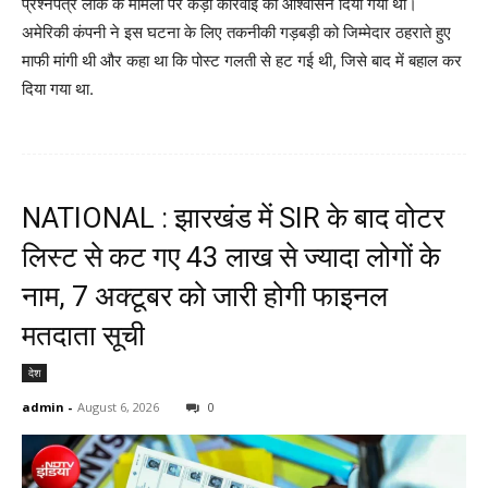
प्रश्नपत्र लीक के मामलों पर कड़ी कार्रवाई का आश्वासन दिया गया था।
अमेरिकी कंपनी ने इस घटना के लिए तकनीकी गड़बड़ी को जिम्मेदार ठहराते हुए
माफी मांगी थी और कहा था कि पोस्ट गलती से हट गई थी, जिसे बाद में बहाल कर
दिया गया था.
NATIONAL : झारखंड में SIR के बाद वोटर
ल‍िस्‍ट से कट गए 43 लाख से ज्‍यादा लोगों के
नाम, 7 अक्‍टूबर को जारी होगी फाइनल
मतदाता सूच‍ी
देश
admin
-
August 6, 2026
0