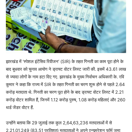
झारखंड में ‘स्पेशल इंटेंसिव रिवीजन’ (SIR) के तहत गिनती का काम पूरा होने के
बाद बुधवार को चुनाव आयोग ने ड्राफ्ट वोटर लिस्ट जारी की. इसमें 43.61 लाख
से ज्‍यादा लोगों के नाम हटा दिए गए. झारखंड के मुख्य निर्वाचन अधिकारी के. रवि
कुमार ने कहा कि राज्य में SIR के तहत गिनती का चरण शुरू होने से पहले 2.64
करोड़ मतदाता थे. गिनती का चरण पूरा होने के बाद ड्राफ्ट वोटर लिस्ट में 2.21
करोड़ वोटर शामिल हैं, जिनमें 1.12 करोड़ पुरुष, 1.08 करोड़ महिलाएं और 260
थर्ड जेंडर वोटर हैं.
उन्‍होंने बताया क‍ि 29 जुलाई तक कुल 2,64,63,236 मतदाताओं में से
2,21,01,249 (83.51 प्रतिशत) मतदाताओं ने अपने एन्यूमरेशन फॉर्म जमा