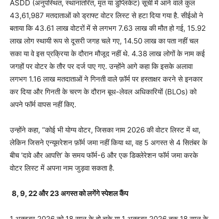
ASDD (अनुपस्थित, स्थानांतरित, मृत या डुप्लिकेट) सूची में आने वाले कुल
43,61,987 मतदाताओं को ड्राफ्ट वोटर लिस्ट से हटा दिया गया है. सीईओ ने
बताया कि 43.61 लाख वोटरों में से लगभग 7.63 लाख की मौत हो गई, 15.92
लाख लोग स्थायी रूप से दूसरी जगह चले गए, 14.50 लाख का पता नहीं चल
सका या वे इस प्रक्रिया के दौरान मौजूद नहीं थे. 4.38 लाख लोगों के नाम कई
जगहों पर वोटर के तौर पर दर्ज पाए गए. उन्होंने आगे कहा कि इसके अलावा
लगभग 1.16 लाख मतदाताओं ने गिनती वाले फ़ॉर्म पर हस्ताक्षर करने से इनकार
कर दिया और गिनती के चरण के दौरान बूथ-लेवल अधिकारियों (BLOs) को
अपने फॉर्म वापस नहीं किए.
उन्‍होंने कहा, “कोई भी योग्य वोटर, जिसका नाम 2026 की वोटर लिस्ट में था,
लेकिन जिसने एन्यूमरेशन फ़ॉर्म जमा नहीं किया था, वह 5 अगस्त से 4 सितंबर के
बीच ‘दावे और आपत्ति’ के समय फॉर्म-6 और एक डिक्लेरेशन फॉर्म जमा करके
वोटर लिस्ट में अपना नाम जुड़वा सकता है.
8, 9, 22 और 23 अगस्त को लगेंगे स्पेशल कैंप
1 अक्टूबर 2026 को 18 साल के हो चुके या 1 अक्टूबर 2026 तक 18 साल के