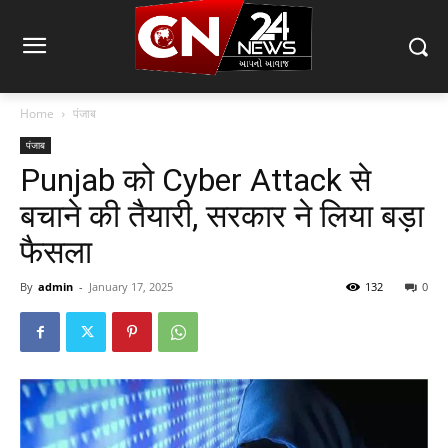
Home
पंजाब
पंजाब
Punjab को Cyber Attack से
बचाने की तैयारी, सरकार ने लिया बड़ा
फैसला
By
admin
-
January 17, 2025
132
0