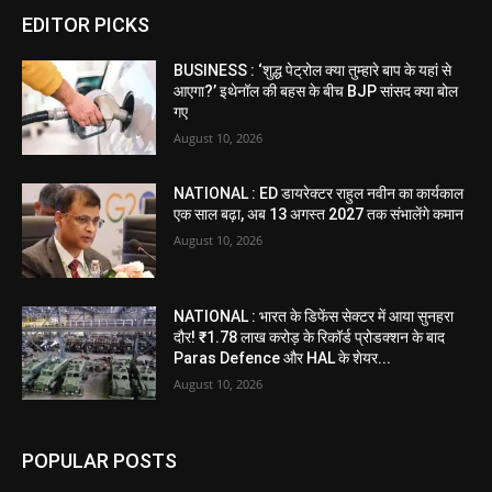
EDITOR PICKS
BUSINESS : ‘शुद्ध पेट्रोल क्या तुम्हारे बाप के यहां से
आएगा?’ इथेनॉल की बहस के बीच BJP सांसद क्या बोल
गए
August 10, 2026
NATIONAL : ED डायरेक्टर राहुल नवीन का कार्यकाल
एक साल बढ़ा, अब 13 अगस्त 2027 तक संभालेंगे कमान
August 10, 2026
NATIONAL : भारत के डिफेंस सेक्टर में आया सुनहरा
दौर! ₹1.78 लाख करोड़ के रिकॉर्ड प्रोडक्शन के बाद
Paras Defence और HAL के शेयर...
August 10, 2026
POPULAR POSTS