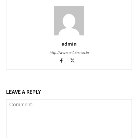
admin
http://www.cn24news.in
LEAVE A REPLY