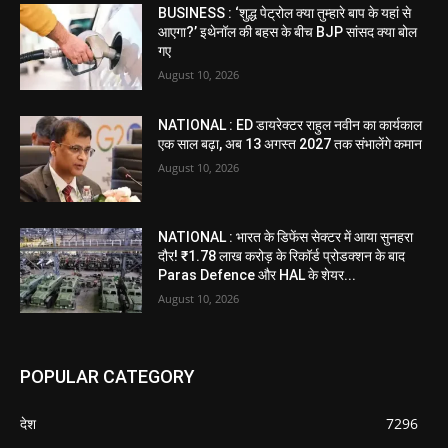
BUSINESS : ‘शुद्ध पेट्रोल क्या तुम्हारे बाप के यहां से
आएगा?’ इथेनॉल की बहस के बीच BJP सांसद क्या बोल
गए
August 10, 2026
NATIONAL : ED डायरेक्टर राहुल नवीन का कार्यकाल
एक साल बढ़ा, अब 13 अगस्त 2027 तक संभालेंगे कमान
August 10, 2026
NATIONAL : भारत के डिफेंस सेक्टर में आया सुनहरा
दौर! ₹1.78 लाख करोड़ के रिकॉर्ड प्रोडक्शन के बाद
Paras Defence और HAL के शेयर...
August 10, 2026
POPULAR CATEGORY
देश
7296