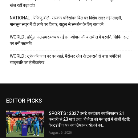
खेल रहीं बड़ा दांव
NATIONAL : रिजिजू बोले- सरकार परिसीमन बिल पर विशेष सत्र नहीं लाएगी,
मानसून सत्र में ही लाने पर विचार, राहुल से समर्थन के लिए बात की
WORLD : होर्मुज़ जलडमरूमध्य पर ईरान-ओमान की बातचीत में प्रगति, शिपिंग रूट
पर बनी सहमति
WORLD : ट्रंप की जान पर बन आई, पैसेंजर प्लेन से टकराने से बचा अमेरिकी
राष्ट्रपति का हेलीकॉप्टर
EDITOR PICKS
SPORTS : 2027 वनडे वर्ल्डकप क्वालिफायर 21
फरवरी से 23 मार्च तक: विजेता को मेन ड्रॉ में सीधी एंट्री;
वेस्टइंडीज पर क्वालिफायर खेलने का...
August 6, 2026