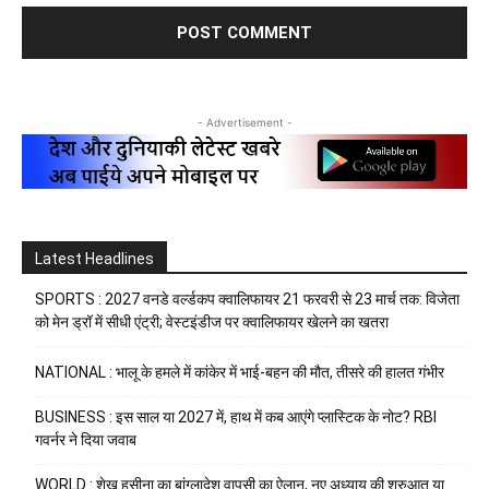
- Advertisement -
Latest Headlines
SPORTS : 2027 वनडे वर्ल्डकप क्वालिफायर 21 फरवरी से 23 मार्च तक: विजेता
को मेन ड्रॉ में सीधी एंट्री; वेस्टइंडीज पर क्वालिफायर खेलने का खतरा
NATIONAL : भालू के हमले में कांकेर में भाई-बहन की मौत, तीसरे की हालत गंभीर
BUSINESS : इस साल या 2027 में, हाथ में कब आएंगे प्लास्टिक के नोट? RBI
गवर्नर ने दिया जवाब
WORLD : शेख हसीना का बांग्लादेश वापसी का ऐलान, नए अध्याय की शुरुआत या