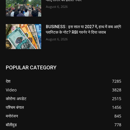
August 6, 2026
BUSINESS : इस साल या 2027 में, हाथ में कब आएंगे
प्लास्टिक के नोट? RBI गवर्नर ने दिया जवाब
August 6, 2026
POPULAR CATEGORY
देश
7285
Video
3828
कोरोना अपडेट
2515
पश्चिम बंगाल
1456
मनोरंजन
845
बॉलीवुड
778