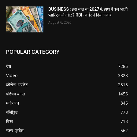
BUSINESS : इस साल या 2027 में, हाथ में कब आएंगे
प्लास्टिक के नोट? RBI गवर्नर ने दिया जवाब
August 6, 2026
POPULAR CATEGORY
देश
7285
Video
3828
कोरोना अपडेट
2515
पश्चिम बंगाल
1456
मनोरंजन
845
बॉलीवुड
778
विश्व
718
उत्तर-प्रदेश
562