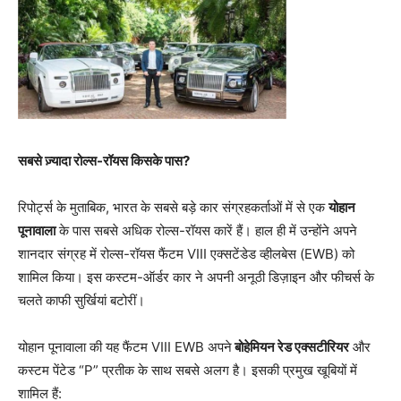
सबसे ज़्यादा रोल्स-रॉयस किसके पास?
रिपोर्ट्स के मुताबिक, भारत के सबसे बड़े कार संग्रहकर्ताओं में से एक
योहान
पूनावाला
के पास सबसे अधिक रोल्स-रॉयस कारें हैं। हाल ही में उन्होंने अपने
शानदार संग्रह में रोल्स-रॉयस फैंटम VIII एक्सटेंडेड व्हीलबेस (EWB) को
शामिल किया। इस कस्टम-ऑर्डर कार ने अपनी अनूठी डिज़ाइन और फीचर्स के
चलते काफी सुर्खियां बटोरीं।
योहान पूनावाला की यह फैंटम VIII EWB अपने
बोहेमियन रेड एक्सटीरियर
और
कस्टम पेंटेड “P” प्रतीक के साथ सबसे अलग है। इसकी प्रमुख खूबियों में
शामिल हैं: