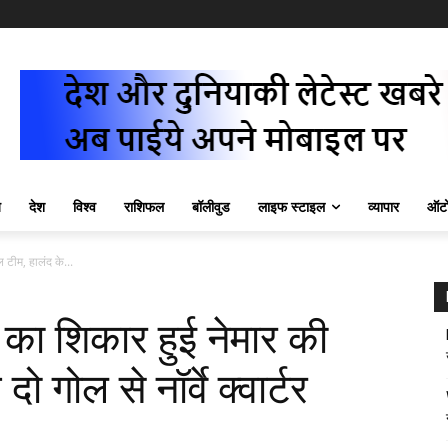
ज़
देश
विश्व
राशिफल
बॉलीवुड
लाइफ स्टाइल
व्यापार
ऑटो
टीम, हालंद के...
ा शिकार हुई नेमार की
ो गोल से नॉर्वे क्वार्टर