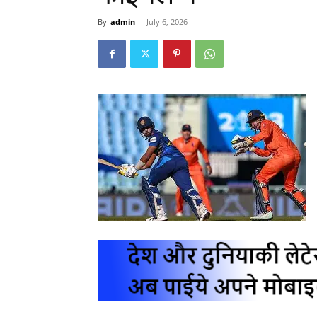
By
admin
-
July 6, 2026