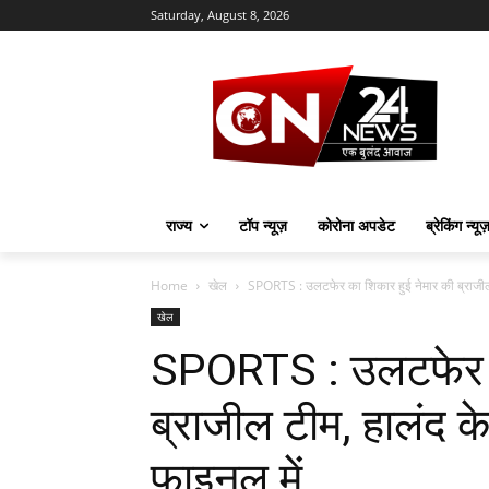
Saturday, August 8, 2026
राज्य
टॉप न्यूज़
कोरोना अपडेट
ब्रेकिंग न्यू
Home
खेल
SPORTS : उलटफेर का शिकार हुई नेमार की ब्राजील 
खेल
SPORTS : उलटफेर क
ब्राजील टीम, हालंद के द
फाइनल में