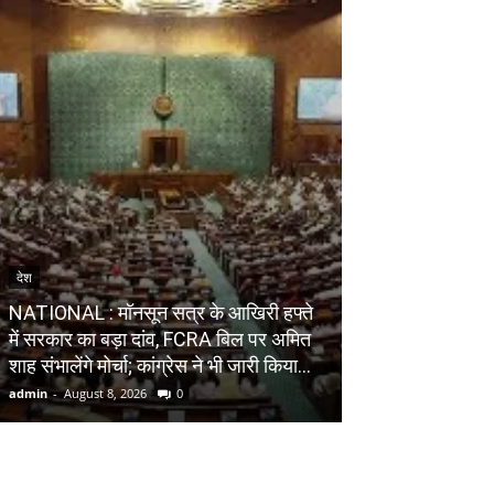
विश्व
देश
WORLD : सरकार बो
NATIONAL : मॉनसून सत्र के आखिरी हफ्ते
जुड़ा बिल आंतरिक म
में सरकार का बड़ा दांव, FCRA बिल पर अमित
करें; अमेरिकी सांस
शाह संभालेंगे मोर्चा; कांग्रेस ने भी जारी किया...
ईसाइयों पर...
admin
-
August 8, 2026
0
admin
-
August 8, 20