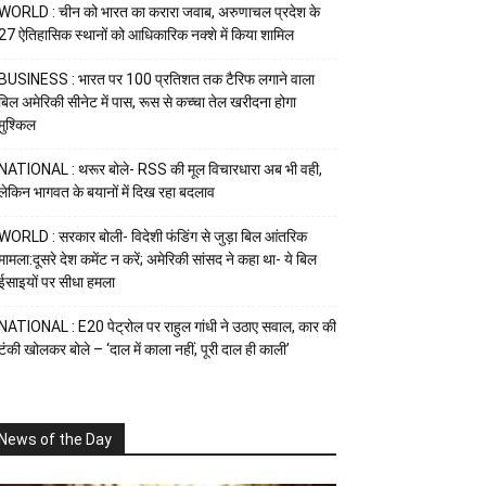
WORLD : चीन को भारत का करारा जवाब, अरुणाचल प्रदेश के
27 ऐतिहासिक स्थानों को आधिकारिक नक्शे में किया शामिल
BUSINESS : भारत पर 100 प्रतिशत तक टैरिफ लगाने वाला
बिल अमेरिकी सीनेट में पास, रूस से कच्चा तेल खरीदना होगा
मुश्किल
NATIONAL : थरूर बोले- RSS की मूल विचारधारा अब भी वही,
लेकिन भागवत के बयानों में दिख रहा बदलाव
WORLD : सरकार बोली- विदेशी फंडिंग से जुड़ा बिल आंतरिक
मामला:दूसरे देश कमेंट न करें; अमेरिकी सांसद ने कहा था- ये बिल
ईसाइयों पर सीधा हमला
NATIONAL : E20 पेट्रोल पर राहुल गांधी ने उठाए सवाल, कार की
टंकी खोलकर बोले – ‘दाल में काला नहीं, पूरी दाल ही काली’
News of the Day