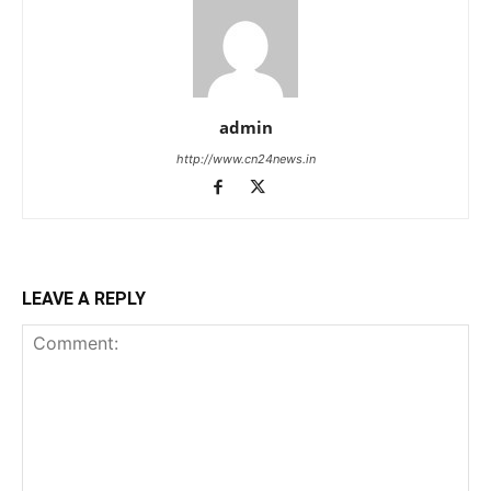
admin
http://www.cn24news.in
LEAVE A REPLY