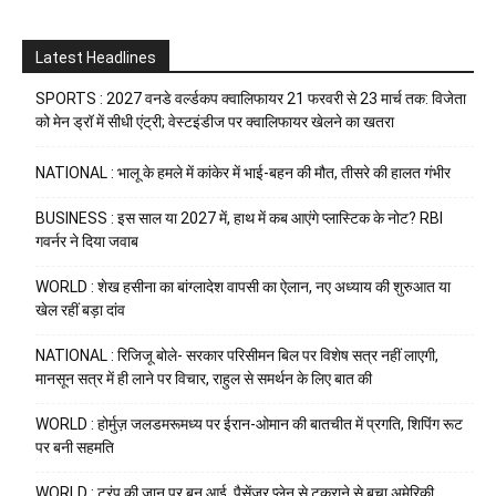
Latest Headlines
SPORTS : 2027 वनडे वर्ल्डकप क्वालिफायर 21 फरवरी से 23 मार्च तक: विजेता
को मेन ड्रॉ में सीधी एंट्री; वेस्टइंडीज पर क्वालिफायर खेलने का खतरा
NATIONAL : भालू के हमले में कांकेर में भाई-बहन की मौत, तीसरे की हालत गंभीर
BUSINESS : इस साल या 2027 में, हाथ में कब आएंगे प्लास्टिक के नोट? RBI
गवर्नर ने दिया जवाब
WORLD : शेख हसीना का बांग्लादेश वापसी का ऐलान, नए अध्याय की शुरुआत या
खेल रहीं बड़ा दांव
NATIONAL : रिजिजू बोले- सरकार परिसीमन बिल पर विशेष सत्र नहीं लाएगी,
मानसून सत्र में ही लाने पर विचार, राहुल से समर्थन के लिए बात की
WORLD : होर्मुज़ जलडमरूमध्य पर ईरान-ओमान की बातचीत में प्रगति, शिपिंग रूट
पर बनी सहमति
WORLD : ट्रंप की जान पर बन आई, पैसेंजर प्लेन से टकराने से बचा अमेरिकी