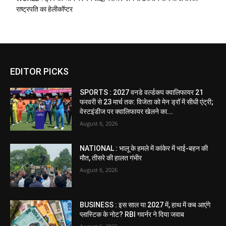
राष्ट्रपति का हेलीकॉप्टर
EDITOR PICKS
SPORTS : 2027 वनडे वर्ल्डकप क्वालिफायर 21
फरवरी से 23 मार्च तक: विजेता को मेन ड्रॉ में सीधी एंट्री;
वेस्टइंडीज पर क्वालिफायर खेलने का...
August 6, 2026
NATIONAL : भालू के हमले में कांकेर में भाई-बहन की
मौत, तीसरे की हालत गंभीर
August 6, 2026
BUSINESS : इस साल या 2027 में, हाथ में कब आएंगे
प्लास्टिक के नोट? RBI गवर्नर ने दिया जवाब