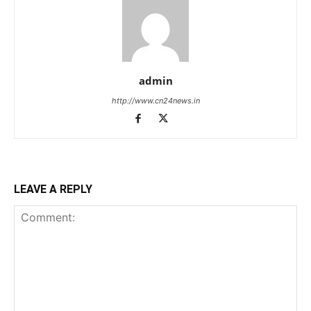
admin
http://www.cn24news.in
LEAVE A REPLY