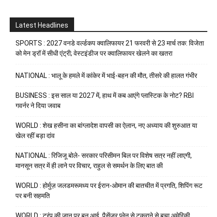
Latest Headlines
SPORTS : 2027 वनडे वर्ल्डकप क्वालिफायर 21 फरवरी से 23 मार्च तक: विजेता
को मेन ड्रॉ में सीधी एंट्री; वेस्टइंडीज पर क्वालिफायर खेलने का खतरा
NATIONAL : भालू के हमले में कांकेर में भाई-बहन की मौत, तीसरे की हालत गंभीर
BUSINESS : इस साल या 2027 में, हाथ में कब आएंगे प्लास्टिक के नोट? RBI
गवर्नर ने दिया जवाब
WORLD : शेख हसीना का बांग्लादेश वापसी का ऐलान, नए अध्याय की शुरुआत या
खेल रहीं बड़ा दांव
NATIONAL : रिजिजू बोले- सरकार परिसीमन बिल पर विशेष सत्र नहीं लाएगी,
मानसून सत्र में ही लाने पर विचार, राहुल से समर्थन के लिए बात की
WORLD : होर्मुज़ जलडमरूमध्य पर ईरान-ओमान की बातचीत में प्रगति, शिपिंग रूट
पर बनी सहमति
WORLD : ट्रंप की जान पर बन आई, पैसेंजर प्लेन से टकराने से बचा अमेरिकी