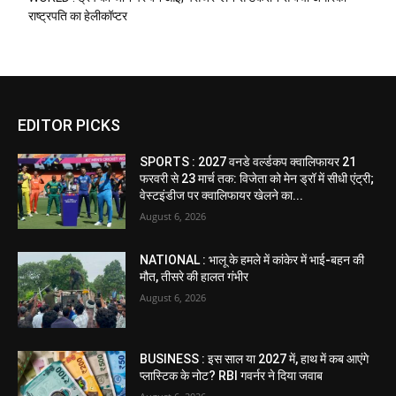
राष्ट्रपति का हेलीकॉप्टर
EDITOR PICKS
SPORTS : 2027 वनडे वर्ल्डकप क्वालिफायर 21
फरवरी से 23 मार्च तक: विजेता को मेन ड्रॉ में सीधी एंट्री;
वेस्टइंडीज पर क्वालिफायर खेलने का...
August 6, 2026
NATIONAL : भालू के हमले में कांकेर में भाई-बहन की
मौत, तीसरे की हालत गंभीर
August 6, 2026
BUSINESS : इस साल या 2027 में, हाथ में कब आएंगे
प्लास्टिक के नोट? RBI गवर्नर ने दिया जवाब