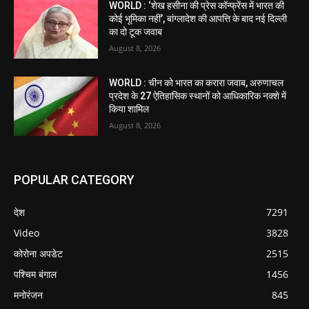
WORLD : ‘शेख हसीना की प्रेस कॉन्फ्रेंस में भारत की
कोई भूमिका नहीं’, बांग्लादेश की आपत्ति के बाद नई दिल्ली
का दो टूक जवाब
August 8, 2026
WORLD : चीन को भारत का करारा जवाब, अरुणाचल
प्रदेश के 27 ऐतिहासिक स्थानों को आधिकारिक नक्शे में
किया शामिल
August 8, 2026
POPULAR CATEGORY
देश
7291
Video
3828
कोरोना अपडेट
2515
पश्चिम बंगाल
1456
मनोरंजन
845