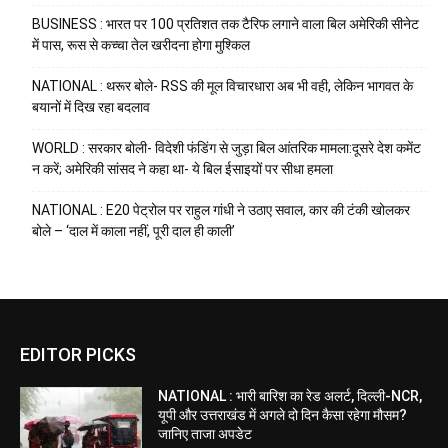
BUSINESS : भारत पर 100 प्रतिशत तक टैरिफ लगाने वाला बिल अमेरिकी सीनेट
में पास, रूस से कच्चा तेल खरीदना होगा मुश्किल
NATIONAL : थरूर बोले- RSS की मूल विचारधारा अब भी वही, लेकिन भागवत के
बयानों में दिख रहा बदलाव
WORLD : सरकार बोली- विदेशी फंडिंग से जुड़ा बिल आंतरिक मामला:दूसरे देश कमेंट
न करें; अमेरिकी सांसद ने कहा था- ये बिल ईसाइयों पर सीधा हमला
NATIONAL : E20 पेट्रोल पर राहुल गांधी ने उठाए सवाल, कार की टंकी खोलकर
बोले – ‘दाल में काला नहीं, पूरी दाल ही काली’
EDITOR PICKS
NATIONAL : भारी बारिश का रेड अलर्ट, दिल्ली-NCR,
यूपी और उत्तराखंड में अगले दो दिन कैसा रहेगा मौसम?
जानिए ताजा अपडेट