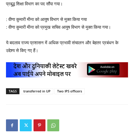
प्रबुद्ध शिक्षा विभाग का पद सौंपा गया।
: वीणा कुमारी मीना को आयुष विभाग से मुक्त किया गया
: वीणा कुमारी मीना को प्रमुख सचिव आयुष विभाग से मुक्त किया गया।
ये बदलाव राज्य प्रशासन में अधिक प्रभावी संचालन और बेहतर प्रबंधन के
उद्देश्य से किए गए हैं।
TAGS
transferred in UP
Two IPS officers