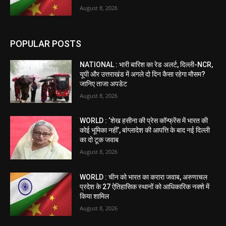
August 8, 2026
POPULAR POSTS
NATIONAL : भारी बारिश का रेड अलर्ट, दिल्ली-NCR,
यूपी और उत्तराखंड में अगले दो दिन कैसा रहेगा मौसम?
जानिए ताजा अपडेट
August 8, 2026
WORLD : ‘शेख हसीना की प्रेस कॉन्फ्रेंस में भारत की
कोई भूमिका नहीं’, बांग्लादेश की आपत्ति के बाद नई दिल्ली
का दो टूक जवाब
August 8, 2026
WORLD : चीन को भारत का करारा जवाब, अरुणाचल
प्रदेश के 27 ऐतिहासिक स्थानों को आधिकारिक नक्शे में
किया शामिल
August 8, 2026