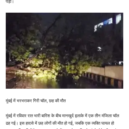
पड़ा।
मुंबई में भरभराकर गिरी चॉल, छह की मौत
मुंबई में रविवार रात भारी बारिश के बीच मानखुर्द इलाके में एक तीन मंजिला चॉल
ढह गई। इस हादसे में छह लोगों की मौत हो गई, जबकि एक व्यक्ति घायल हो