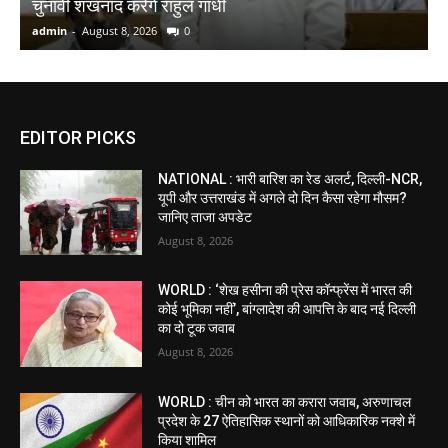
चुनावी शंखनाद करेंगे राहुल गांधी
ई
admin
-
August 8, 2026
0
a
EDITOR PICKS
NATIONAL : भारी बारिश का रेड अलर्ट, दिल्ली-NCR,
यूपी और उत्तराखंड में अगले दो दिन कैसा रहेगा मौसम?
जानिए ताजा अपडेट
August 8, 2026
WORLD : ‘शेख हसीना की प्रेस कॉन्फ्रेंस में भारत की
कोई भूमिका नहीं’, बांग्लादेश की आपत्ति के बाद नई दिल्ली
का दो टूक जवाब
August 8, 2026
WORLD : चीन को भारत का करारा जवाब, अरुणाचल
प्रदेश के 27 ऐतिहासिक स्थानों को आधिकारिक नक्शे में
किया शामिल