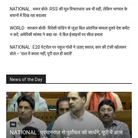
NATIONAL : थरूर बोले- RSS की मूल विचारधारा अब भी वही, लेकिन भागवत के
बयानों में दिख रहा बदलाव
WORLD : सरकार बोली- विदेशी फंडिंग से जुड़ा बिल आंतरिक मामला:दूसरे देश कमेंट
न करें; अमेरिकी सांसद ने कहा था- ये बिल ईसाइयों पर सीधा हमला
NATIONAL : E20 पेट्रोल पर राहुल गांधी ने उठाए सवाल, कार की टंकी खोलकर
बोले – ‘दाल में काला नहीं, पूरी दाल ही काली’
News of the Day
W
देश
NATIONAL : प्रयागराज से पूर्वांचल को साधेंगे, यूपी में आज
म