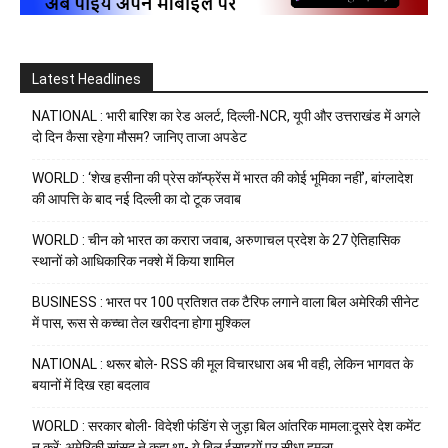
Latest Headlines
NATIONAL : भारी बारिश का रेड अलर्ट, दिल्ली-NCR, यूपी और उत्तराखंड में अगले
दो दिन कैसा रहेगा मौसम? जानिए ताजा अपडेट
WORLD : ‘शेख हसीना की प्रेस कॉन्फ्रेंस में भारत की कोई भूमिका नहीं’, बांग्लादेश
की आपत्ति के बाद नई दिल्ली का दो टूक जवाब
WORLD : चीन को भारत का करारा जवाब, अरुणाचल प्रदेश के 27 ऐतिहासिक
स्थानों को आधिकारिक नक्शे में किया शामिल
BUSINESS : भारत पर 100 प्रतिशत तक टैरिफ लगाने वाला बिल अमेरिकी सीनेट
में पास, रूस से कच्चा तेल खरीदना होगा मुश्किल
NATIONAL : थरूर बोले- RSS की मूल विचारधारा अब भी वही, लेकिन भागवत के
बयानों में दिख रहा बदलाव
WORLD : सरकार बोली- विदेशी फंडिंग से जुड़ा बिल आंतरिक मामला:दूसरे देश कमेंट
न करें; अमेरिकी सांसद ने कहा था- ये बिल ईसाइयों पर सीधा हमला