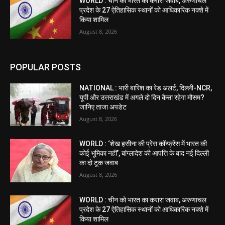
WORLD : चीन को भारत का करारा जवाब, अरुणाचल
प्रदेश के 27 ऐतिहासिक स्थानों को आधिकारिक नक्शे में
किया शामिल
August 8, 2026
POPULAR POSTS
NATIONAL : भारी बारिश का रेड अलर्ट, दिल्ली-NCR,
यूपी और उत्तराखंड में अगले दो दिन कैसा रहेगा मौसम?
जानिए ताजा अपडेट
August 8, 2026
WORLD : ‘शेख हसीना की प्रेस कॉन्फ्रेंस में भारत की
कोई भूमिका नहीं’, बांग्लादेश की आपत्ति के बाद नई दिल्ली
का दो टूक जवाब
August 8, 2026
WORLD : चीन को भारत का करारा जवाब, अरुणाचल
प्रदेश के 27 ऐतिहासिक स्थानों को आधिकारिक नक्शे में
किया शामिल