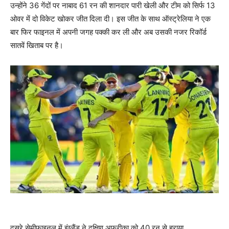
उन्होंने 36 गेंदों पर नाबाद 61 रन की शानदार पारी खेली और टीम को सिर्फ 13
ओवर में दो विकेट खोकर जीत दिला दी। इस जीत के साथ ऑस्ट्रेलिया ने एक
बार फिर फाइनल में अपनी जगह पक्की कर ली और अब उसकी नजर रिकॉर्ड
सातवें खिताब पर है।
दूसरे सेमीफाइनल में इंग्लैंड ने दक्षिण अफ्रीका को 40 रन से हराया