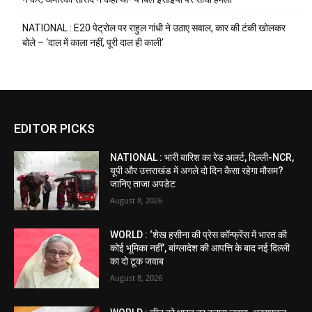
NATIONAL : E20 पेट्रोल पर राहुल गांधी ने उठाए सवाल, कार की टंकी खोलकर
बोले – ‘दाल में काला नहीं, पूरी दाल ही काली’
EDITOR PICKS
NATIONAL : भारी बारिश का रेड अलर्ट, दिल्ली-NCR,
यूपी और उत्तराखंड में अगले दो दिन कैसा रहेगा मौसम?
जानिए ताजा अपडेट
August 8, 2026
WORLD : ‘शेख हसीना की प्रेस कॉन्फ्रेंस में भारत की
कोई भूमिका नहीं’, बांग्लादेश की आपत्ति के बाद नई दिल्ली
का दो टूक जवाब
August 8, 2026