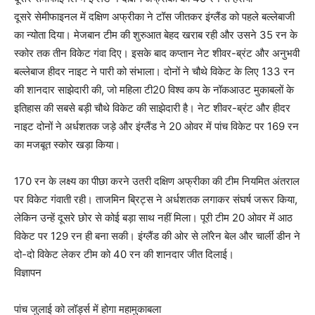
दूसरे सेमीफाइनल में दक्षिण अफ्रीका ने टॉस जीतकर इंग्लैंड को पहले बल्लेबाजी
का न्योता दिया। मेजबान टीम की शुरुआत बेहद खराब रही और उसने 35 रन के
स्कोर तक तीन विकेट गंवा दिए। इसके बाद कप्तान नेट शीवर-ब्रंट और अनुभवी
बल्लेबाज हीदर नाइट ने पारी को संभाला। दोनों ने चौथे विकेट के लिए 133 रन
की शानदार साझेदारी की, जो महिला टी20 विश्व कप के नॉकआउट मुकाबलों के
इतिहास की सबसे बड़ी चौथे विकेट की साझेदारी है। नेट शीवर-ब्रंट और हीदर
नाइट दोनों ने अर्धशतक जड़े और इंग्लैंड ने 20 ओवर में पांच विकेट पर 169 रन
का मजबूत स्कोर खड़ा किया।
170 रन के लक्ष्य का पीछा करने उतरी दक्षिण अफ्रीका की टीम नियमित अंतराल
पर विकेट गंवाती रही। ताजमिन ब्रिट्स ने अर्धशतक लगाकर संघर्ष जरूर किया,
लेकिन उन्हें दूसरे छोर से कोई बड़ा साथ नहीं मिला। पूरी टीम 20 ओवर में आठ
विकेट पर 129 रन ही बना सकी। इंग्लैंड की ओर से लॉरेन बेल और चार्ली डीन ने
दो-दो विकेट लेकर टीम को 40 रन की शानदार जीत दिलाई।
विज्ञापन
पांच जुलाई को लॉर्ड्स में होगा महामुकाबला