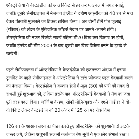
ऑस्ट्रेलिया ने वेस्टइंडीज को आठ विकेट से हराकर फाइनल में जगह बनाई,
जबकि दूसरे सेमीफाइनल में मेजबान इंग्लैंड ने दक्षिण अफ्रीका को 40 रन से मात
देकर खिताबी मुकाबले का टिकट हासिल किया। अब दोनों टीमें पांच जुलाई
(रविवार) को लंदन के ऐतिहासिक लॉर्ड्स मैदान पर आमने-सामने होंगी।
ऑस्ट्रेलिया की नजर रिकॉर्ड सातवें महिला टी20 विश्व कप खिताब पर होगी,
जबकि इंग्लैंड की टीम 2009 के बाद दूसरी बार विश्व विजेता बनने के इरादे से
उतरेगी।
पहले सेमीफाइनल में ऑस्ट्रेलिया ने वेस्टइंडीज को एकतरफा अंदाज में हराया
टूर्नामेंट के पहले सेमीफाइनल में ऑस्ट्रेलिया ने टॉस जीतकर पहले गेंदबाजी करने
का फैसला किया। वेस्टइंडीज ने कप्तान हेली मैथ्यूज (30) की पारी की मदद से
संभली हुई शुरुआत की, लेकिन इसके बाद ऑस्ट्रेलियाई गेंदबाजों ने मैच का रुख
पूरी तरह बदल दिया। जॉर्जिया वेरहम, सोफी मोलिन्यूक्स और एश्ले गार्डनर ने दो-
दो विकेट लेकर वेस्टइंडीज को 20 ओवर में 125 रन पर रोक दिया।
126 रन के आसान लक्ष्य का पीछा करते हुए ऑस्ट्रेलिया को शुरुआती दो झटके
जरूर लगे, लेकिन अनुभवी सलामी बल्लेबाज बेथ मूनी ने एक छोर संभाले रखा।