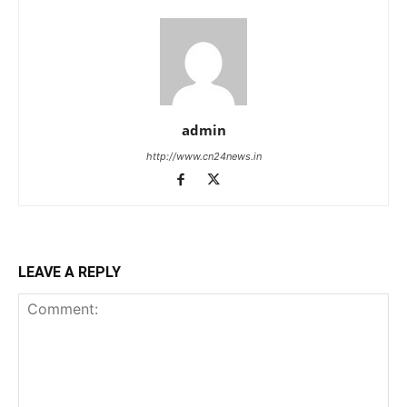
admin
http://www.cn24news.in
LEAVE A REPLY