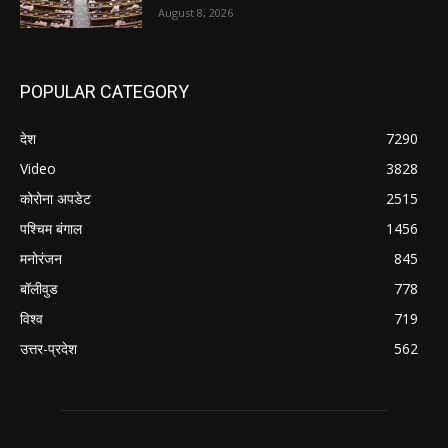
August 8, 2026
POPULAR CATEGORY
देश
7290
Video
3828
कोरोना अपडेट
2515
पश्चिम बंगाल
1456
मनोरंजन
845
बॉलीवुड
778
विश्व
719
उत्तर-प्रदेश
562