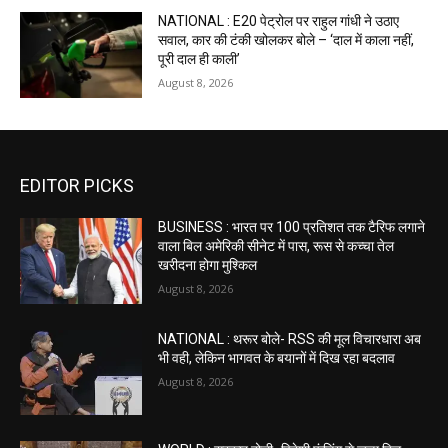
NATIONAL : E20 पेट्रोल पर राहुल गांधी ने उठाए
सवाल, कार की टंकी खोलकर बोले – ‘दाल में काला नहीं,
पूरी दाल ही काली’
August 8, 2026
EDITOR PICKS
BUSINESS : भारत पर 100 प्रतिशत तक टैरिफ लगाने
वाला बिल अमेरिकी सीनेट में पास, रूस से कच्चा तेल
खरीदना होगा मुश्किल
August 8, 2026
NATIONAL : थरूर बोले- RSS की मूल विचारधारा अब
भी वही, लेकिन भागवत के बयानों में दिख रहा बदलाव
August 8, 2026