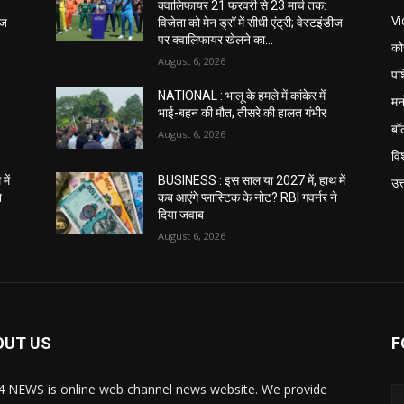
क्वालिफायर 21 फरवरी से 23 मार्च तक:
V
ीज
विजेता को मेन ड्रॉ में सीधी एंट्री; वेस्टइंडीज
पर क्वालिफायर खेलने का...
को
August 6, 2026
पश
NATIONAL : भालू के हमले में कांकेर में
मन
भाई-बहन की मौत, तीसरे की हालत गंभीर
बॉ
August 6, 2026
विश
में
BUSINESS : इस साल या 2027 में, हाथ में
उत
े
कब आएंगे प्लास्टिक के नोट? RBI गवर्नर ने
दिया जवाब
August 6, 2026
OUT US
F
 NEWS is online web channel news website. We provide