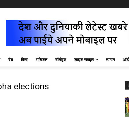
ज़
देश
विश्व
राशिफल
बॉलीवुड
लाइफ स्टाइल
व्यापार
ऑटो
ha elections