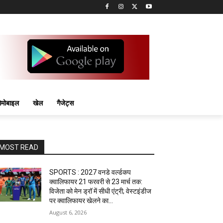
मोबाइल
खेल
गैजेट्स
MOST READ
SPORTS : 2027 वनडे वर्ल्डकप
क्वालिफायर 21 फरवरी से 23 मार्च तक:
विजेता को मेन ड्रॉ में सीधी एंट्री; वेस्टइंडीज
पर क्वालिफायर खेलने का...
August 6, 2026