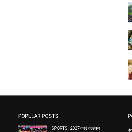
POPULAR POSTS
P
SPORTS : 2027 वनडे वर्ल्डकप
दे