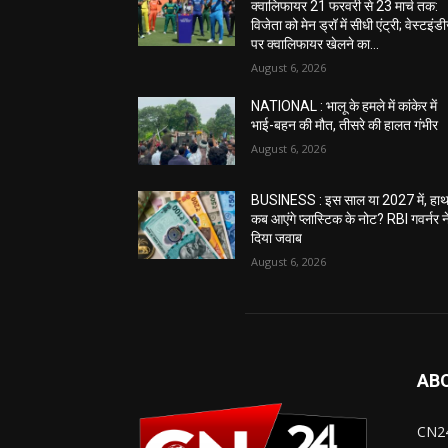
क्वालिफायर 21 फरवरी से 23 मार्च तक:
विजेता को मेन ड्रॉ में सीधी एंट्री; वेस्टइंड
पर क्वालिफायर खेलने का...
August 6, 2026
NATIONAL : भालू के हमले में कांकेर में
भाई-बहन की मौत, तीसरे की हालत गंभीर
August 6, 2026
BUSINESS : इस साल या 2027 में, हाथ 
कब आएंगे प्लास्टिक के नोट? RBI गवर्नर न
दिया जवाब
August 6, 2026
AB
CN24