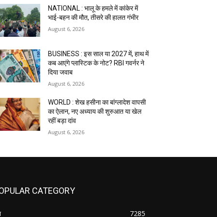
NATIONAL : भालू के हमले में कांकेर में
भाई-बहन की मौत, तीसरे की हालत गंभीर
August 6, 2026
BUSINESS : इस साल या 2027 में, हाथ में
कब आएंगे प्लास्टिक के नोट? RBI गवर्नर ने
दिया जवाब
August 6, 2026
WORLD : शेख हसीना का बांग्लादेश वापसी
का ऐलान, नए अध्याय की शुरुआत या खेल
रहीं बड़ा दांव
August 6, 2026
OPULAR CATEGORY
श
7285