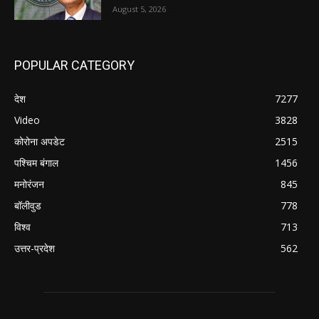
August 5, 2026
POPULAR CATEGORY
देश
7277
Video
3828
कोरोना अपडेट
2515
पश्चिम बंगाल
1456
मनोरंजन
845
बॉलीवुड
778
विश्व
713
उत्तर-प्रदेश
562