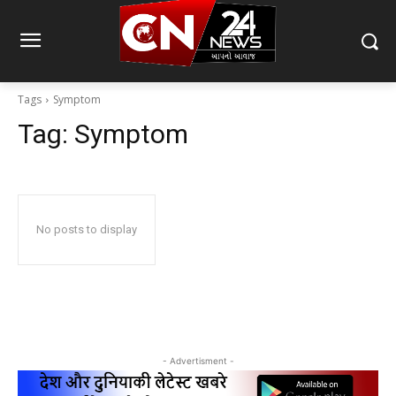
Tags
Symptom
Tag:
Symptom
No posts to display
- Advertisment -