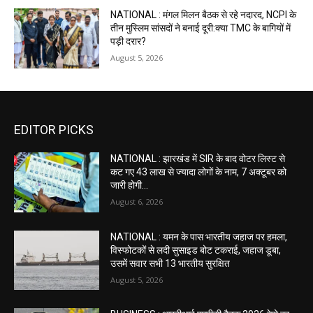
NATIONAL : मंगल मिलन बैठक से रहे नदारद, NCPI के
तीन मुस्लिम सांसदों ने बनाई दूरी:क्या TMC के बागियों में
पड़ी दरार?
August 5, 2026
EDITOR PICKS
NATIONAL : झारखंड में SIR के बाद वोटर ल‍िस्‍ट से
कट गए 43 लाख से ज्‍यादा लोगों के नाम, 7 अक्‍टूबर को
जारी होगी...
August 6, 2026
NATIONAL : यमन के पास भारतीय जहाज पर हमला,
विस्फोटकों से लदी सुसाइड बोट टकराई, जहाज डूबा,
उसमें सवार सभी 13 भारतीय सुरक्षित
August 5, 2026