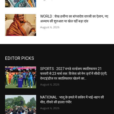
WORLD : शेख हसीना का बांग्लादेश वापसी का ऐलान, नए
अध्याय की शुरुआत या खेल रहीं बड़ा दांव
August 6, 2026
EDITOR PICKS
SPORTS : 2027 वनडे वर्ल्डकप क्वालिफायर 21
फरवरी से 23 मार्च तक: विजेता को मेन ड्रॉ में सीधी एंट्री;
वेस्टइंडीज पर क्वालिफायर खेलने का...
August 6, 2026
NATIONAL : भालू के हमले में कांकेर में भाई-बहन की
मौत, तीसरे की हालत गंभीर
August 6, 2026