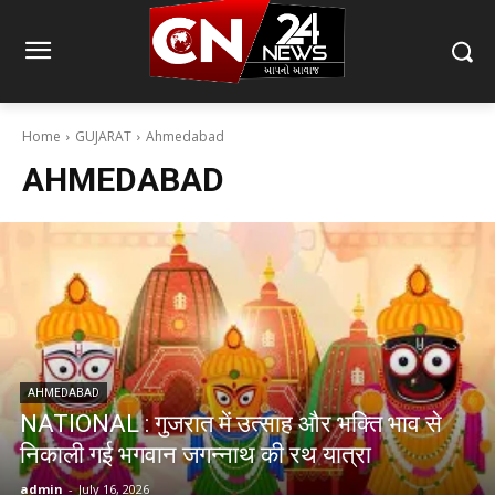
Home
GUJARAT
Ahmedabad
AHMEDABAD
AHMEDABAD
NATIONAL : गुजरात में उत्साह और भक्ति भाव से
निकाली गई भगवान जगन्नाथ की रथ यात्रा
admin
-
July 16, 2026