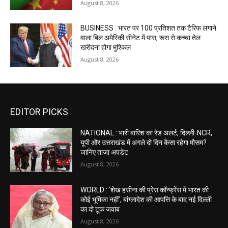
August 8, 2026
BUSINESS : भारत पर 100 प्रतिशत तक टैरिफ लगाने
वाला बिल अमेरिकी सीनेट में पास, रूस से कच्चा तेल
खरीदना होगा मुश्किल
August 8, 2026
EDITOR PICKS
NATIONAL : भारी बारिश का रेड अलर्ट, दिल्ली-NCR,
यूपी और उत्तराखंड में अगले दो दिन कैसा रहेगा मौसम?
जानिए ताजा अपडेट
August 8, 2026
WORLD : ‘शेख हसीना की प्रेस कॉन्फ्रेंस में भारत की
कोई भूमिका नहीं’, बांग्लादेश की आपत्ति के बाद नई दिल्ली
का दो टूक जवाब
August 8, 2026