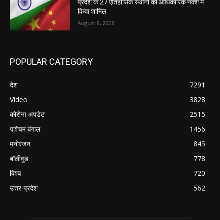
प्रदेश के 27 ऐतिहासिक स्थानों को आधिकारिक नक्शे में
किया शामिल
August 8, 2026
POPULAR CATEGORY
देश
7291
Video
3828
कोरोना अपडेट
2515
पश्चिम बंगाल
1456
मनोरंजन
845
बॉलीवुड
778
विश्व
720
उत्तर-प्रदेश
562