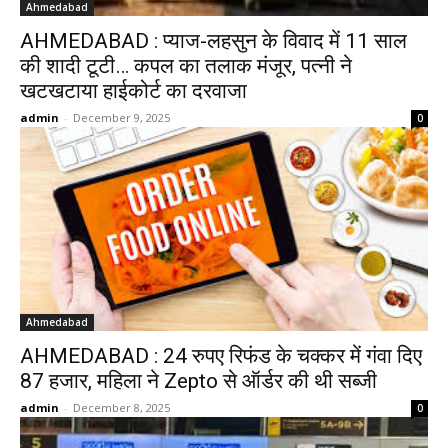
Ahmedabad
AHMEDABAD : प्याज-लहसुन के विवाद में 11 साल
की शादी टूटी… कपल का तलाक मंजूर, पत्नी ने
खटखटाया हाईकोर्ट का दरवाजा
admin
-
December 9, 2025
0
Ahmedabad
AHMEDABAD : 24 रुपए रिफंड के चक्कर में गंवा दिए
87 हजार, महिला ने Zepto से ऑर्डर की थी सब्जी
admin
-
December 8, 2025
0