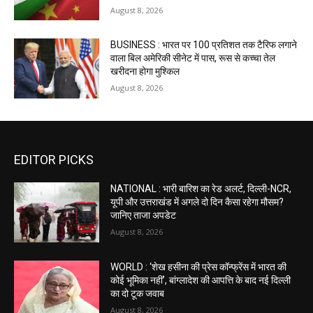
August 8, 2026
BUSINESS : भारत पर 100 प्रतिशत तक टैरिफ लगाने
वाला बिल अमेरिकी सीनेट में पास, रूस से कच्चा तेल
खरीदना होगा मुश्किल
August 8, 2026
EDITOR PICKS
NATIONAL : भारी बारिश का रेड अलर्ट, दिल्ली-NCR,
यूपी और उत्तराखंड में अगले दो दिन कैसा रहेगा मौसम?
जानिए ताजा अपडेट
August 8, 2026
WORLD : ‘शेख हसीना की प्रेस कॉन्फ्रेंस में भारत की
कोई भूमिका नहीं’, बांग्लादेश की आपत्ति के बाद नई दिल्ली
का दो टूक जवाब
August 8, 2026