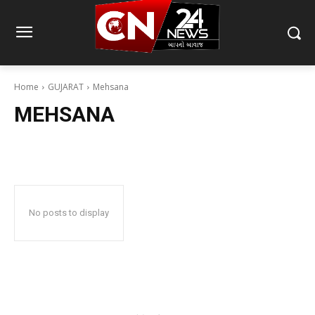
Home
GUJARAT
Mehsana
MEHSANA
No posts to display