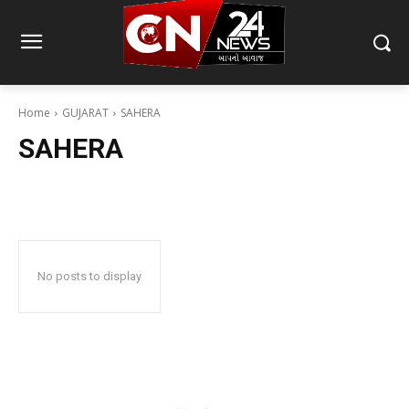
Home
GUJARAT
SAHERA
SAHERA
No posts to display