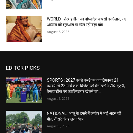
WORLD : शेख हसीना का बांग्लादेश वापसी का ऐलान, नए
अध्याय की शुरुआत या खेल रहीं बड़ा दांव
August 6, 2026
EDITOR PICKS
SPORTS : 2027 वनडे वर्ल्डकप क्वालिफायर 21
फरवरी से 23 मार्च तक: विजेता को मेन ड्रॉ में सीधी एंट्री;
वेस्टइंडीज पर क्वालिफायर खेलने का...
August 6, 2026
NATIONAL : भालू के हमले में कांकेर में भाई-बहन की
मौत, तीसरे की हालत गंभीर
August 6, 2026