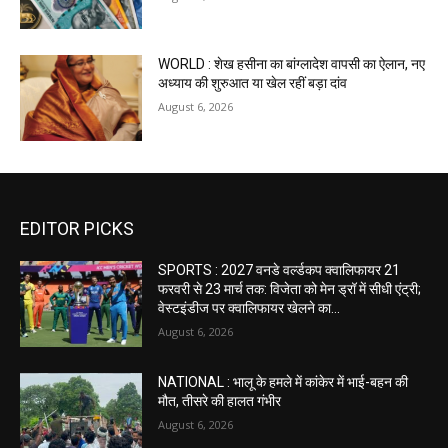
WORLD : शेख हसीना का बांग्लादेश वापसी का ऐलान, नए
अध्याय की शुरुआत या खेल रहीं बड़ा दांव
August 6, 2026
EDITOR PICKS
SPORTS : 2027 वनडे वर्ल्डकप क्वालिफायर 21
फरवरी से 23 मार्च तक: विजेता को मेन ड्रॉ में सीधी एंट्री;
वेस्टइंडीज पर क्वालिफायर खेलने का...
August 6, 2026
NATIONAL : भालू के हमले में कांकेर में भाई-बहन की
मौत, तीसरे की हालत गंभीर
August 6, 2026