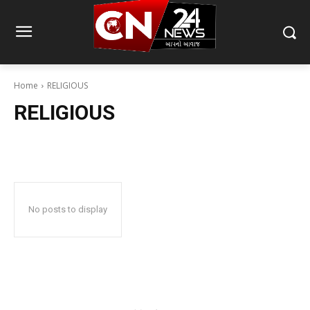
Home
RELIGIOUS
RELIGIOUS
No posts to display