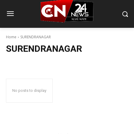
Home
SURENDRANAGAR
SURENDRANAGAR
No posts to display