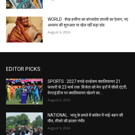
WORLD : शेख हसीना का बांग्लादेश वापसी का ऐलान, नए
अध्याय की शुरुआत या खेल रहीं बड़ा दांव
August 6, 2026
EDITOR PICKS
SPORTS : 2027 वनडे वर्ल्डकप क्वालिफायर 21
फरवरी से 23 मार्च तक: विजेता को मेन ड्रॉ में सीधी एंट्री;
वेस्टइंडीज पर क्वालिफायर खेलने का...
August 6, 2026
NATIONAL : भालू के हमले में कांकेर में भाई-बहन की
मौत, तीसरे की हालत गंभीर
August 6, 2026