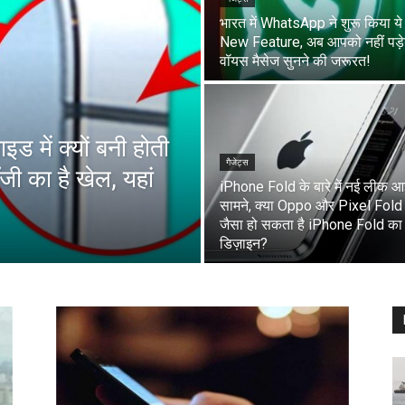
भारत में WhatsApp ने शुरू किया ये
New Feature, अब आपको नहीं पड़े
वॉयस मैसेज सुनने की जरूरत!
 में क्यों बनी होती
गैजेट्स
जी का है खेल, यहां
iPhone Fold के बारे में नई लीक आ
सामने, क्या Oppo और Pixel Fold
जैसा हो सकता है iPhone Fold का
डिज़ाइन?