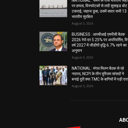
NATIONAL : यमन के पास भारतीय जह
पर हमला, विस्फोटकों से लदी सुसाइड बोट
टकराई, जहाज डूबा, उसमें सवार सभी 13
भारतीय सुरक्षित
August 5, 2026
BUSINESS : आरबीआई एमपीसी बैठक
2026 रेपो दर 5.25% पर अपरिवर्तित, वित
वर्ष 2027 में जीडीपी वृद्धि 6.7% रहने का
अनुमान
August 5, 2026
NATIONAL : मंगल मिलन बैठक से रहे
नदारद, NCPI के तीन मुस्लिम सांसदों ने
बनाई दूरी:क्या TMC के बागियों में पड़ी दर
August 5, 2026
AB