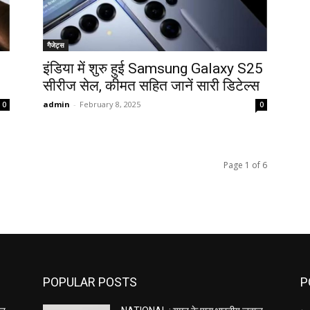
गैजेट्स
इंडिया में शुरु हुई Samsung Galaxy S25
सीरीज सेल, कीमत सहित जानें सारी डिटेल्स
admin
-
February 8, 2025
0
0
Page 1 of 6
POPULAR POSTS
P