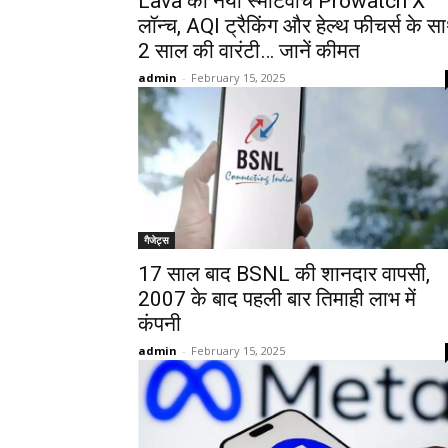
Lava का नया स्मार्टवॉच Prowatch X
लॉन्च, AQI ट्रैकिंग और हेल्थ फीचर्स के स
2 साल की वारंटी… जानें कीमत
admin
-
February 15, 2025
गैजेट्स
17 साल बाद BSNL की शानदार वापसी,
2007 के बाद पहली बार तिमाही लाभ में
कंपनी
admin
-
February 15, 2025