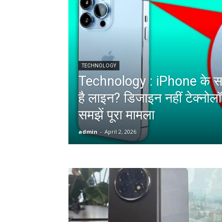
TECHNOLOGY
Technology : iPhone के साइड
है लाइन? डिजाइन नहीं टेक्नोलॉ
समझें पूरा मामला
admin
-
April 2, 2026