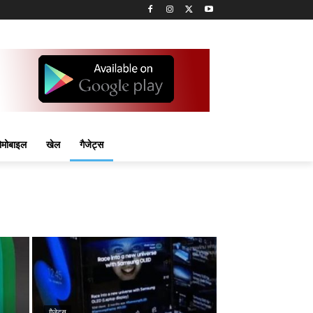
मोबाइल
खेल
गैजेट्स
गैजेट्स