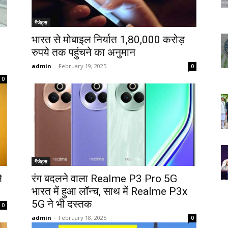
गैजेट्स
भारत से मोबाइल निर्यात 1,80,000 करोड़
रुपये तक पहुंचने का अनुमान
admin
-
February 19, 2025
0
0
गैजेट्स
े
रंग बदलने वाला Realme P3 Pro 5G
भारत में हुआ लॉन्च, साथ में Realme P3x
5G ने भी दस्तक
0
admin
-
February 18, 2025
0