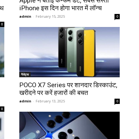
Apple ने बताई कन्फर्म डेट, सबसे सस्ता
ाथ
iPhone इस दिन होगा भारत में लॉन्च
admin
-
February 15, 2025
0
0
गैजेट्स
POCO X7 Series पर शानदार डिस्काउंट,
खरीदने पर करें हजारों की बचत
admin
-
February 13, 2025
0
0