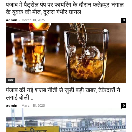
पंजाब में पैट्रोल पंप पर फायरिंग के दौरान फतेहपुर-नंगाल
के युवक की मौत, दूसरा गंभीर घायल
admin
-
March 18, 2025
0
पंजाब
पंजाब की नई शराब नीती से जुड़ी बड़ी खबर, ठेकेदारों ने
लगाई बोली…
admin
-
March 18, 2025
0