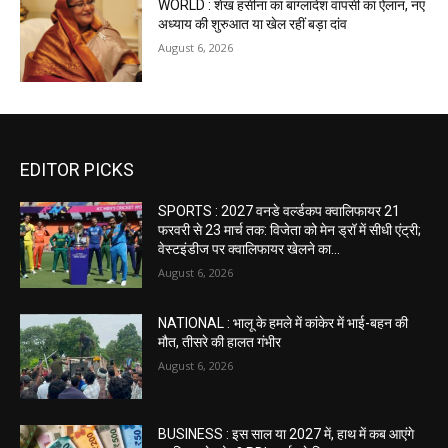
WORLD : शेख हसीना का बांग्लादेश वापसी का ऐलान, नए
अध्याय की शुरुआत या खेल रहीं बड़ा दांव
August 6, 2026
EDITOR PICKS
SPORTS : 2027 वनडे वर्ल्डकप क्वालिफायर 21
फरवरी से 23 मार्च तक: विजेता को मेन ड्रॉ में सीधी एंट्री;
वेस्टइंडीज पर क्वालिफायर खेलने का...
August 6, 2026
NATIONAL : भालू के हमले में कांकेर में भाई-बहन की
मौत, तीसरे की हालत गंभीर
August 6, 2026
BUSINESS : इस साल या 2027 में, हाथ में कब आएंगे