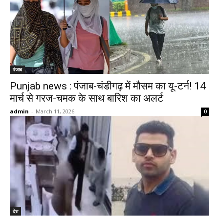
पंजाब
Punjab news : पंजाब-चंडीगढ़ में मौसम का यू-टर्न! 14
मार्च से गरज-चमक के साथ बारिश का अलर्ट
admin
-
March 11, 2026
0
देश