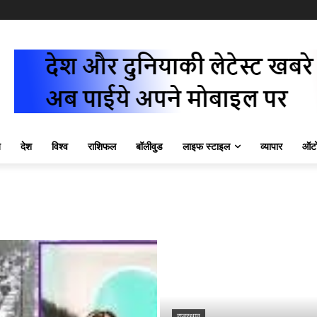
ज़
देश
विश्व
राशिफल
बॉलीवुड
लाइफ स्टाइल
व्यापार
ऑटो
राजस्थान