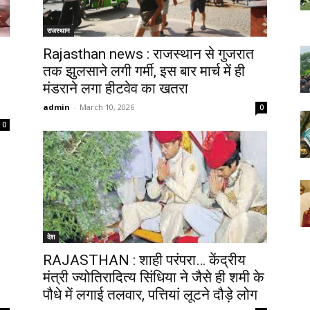
राजस्थान
Rajasthan news : राजस्थान से गुजरात
तक झुलसाने लगी गर्मी, इस बार मार्च में ही
मंडराने लगा हीटवेव का खतरा
admin
-
March 10, 2026
0
0
देश
RAJASTHAN : शाही परंपरा… केंद्रीय
मंत्री ज्योतिरादित्य सिंधिया ने जैसे ही शमी के
पौधे में लगाई तलवार, पत्तियां लूटने दौड़े लोग