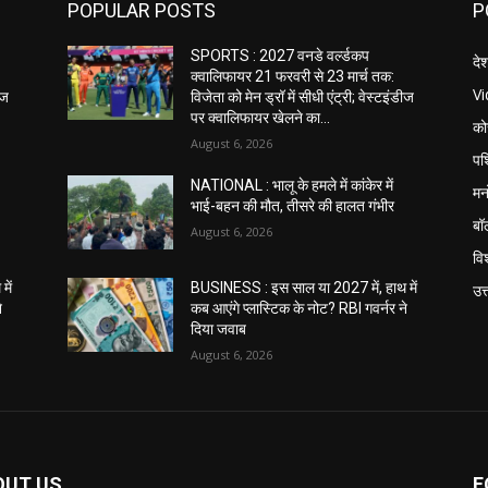
POPULAR POSTS
P
SPORTS : 2027 वनडे वर्ल्डकप
दे
क्वालिफायर 21 फरवरी से 23 मार्च तक:
V
ीज
विजेता को मेन ड्रॉ में सीधी एंट्री; वेस्टइंडीज
पर क्वालिफायर खेलने का...
को
August 6, 2026
पश
NATIONAL : भालू के हमले में कांकेर में
मन
भाई-बहन की मौत, तीसरे की हालत गंभीर
बॉ
August 6, 2026
विश
में
BUSINESS : इस साल या 2027 में, हाथ में
उत
े
कब आएंगे प्लास्टिक के नोट? RBI गवर्नर ने
दिया जवाब
August 6, 2026
OUT US
F