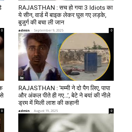
े
RAJASTHAN : सच हो गया 3 Idiots का
ये सीन, वार्ड में बाइक लेकर घुस गए लड़के,
बुजुर्ग की बचा ली जान
admin
-
September 9, 2025
0
0
देश
क
RAJASTHAN : ‘मम्मी ने दो पैग लिए, पापा
से
और अंकल पीते ही गए…’, बेटे ने बयां की नीले
ड्रम में मिली लाश की कहानी
admin
-
August 19, 2025
0
0