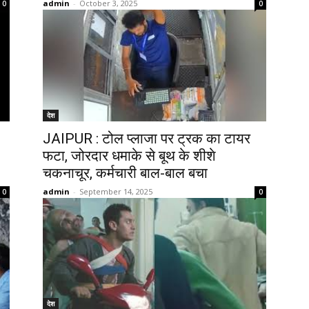
admin
-
October 3, 2025
0
0
देश
JAIPUR : टोल प्लाजा पर ट्रक का टायर
फटा, जोरदार धमाके से बूथ के शीशे
चकनाचूर, कर्मचारी बाल-बाल बचा
admin
-
September 14, 2025
0
0
देश