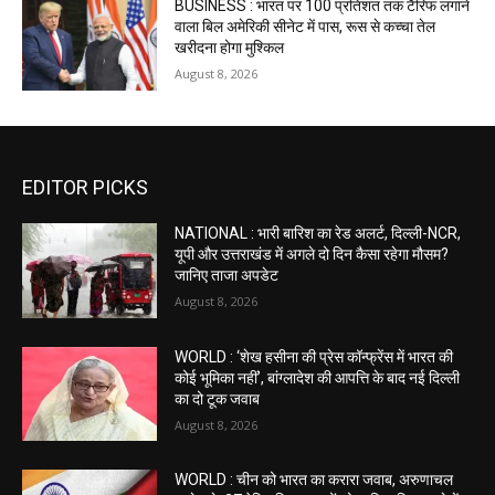
BUSINESS : भारत पर 100 प्रतिशत तक टैरिफ लगाने
वाला बिल अमेरिकी सीनेट में पास, रूस से कच्चा तेल
खरीदना होगा मुश्किल
August 8, 2026
EDITOR PICKS
NATIONAL : भारी बारिश का रेड अलर्ट, दिल्ली-NCR,
यूपी और उत्तराखंड में अगले दो दिन कैसा रहेगा मौसम?
जानिए ताजा अपडेट
August 8, 2026
WORLD : ‘शेख हसीना की प्रेस कॉन्फ्रेंस में भारत की
कोई भूमिका नहीं’, बांग्लादेश की आपत्ति के बाद नई दिल्ली
का दो टूक जवाब
August 8, 2026
WORLD : चीन को भारत का करारा जवाब, अरुणाचल