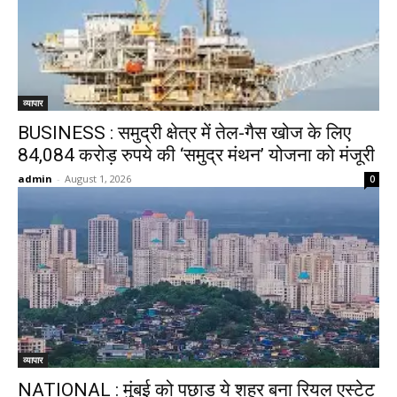
व्यापार
BUSINESS : समुद्री क्षेत्र में तेल-गैस खोज के लिए
84,084 करोड़ रुपये की ‘समुद्र मंथन’ योजना को मंजूरी
admin
-
August 1, 2026
0
व्यापार
NATIONAL : मुंबई को पछाड़ ये शहर बना रियल एस्टेट