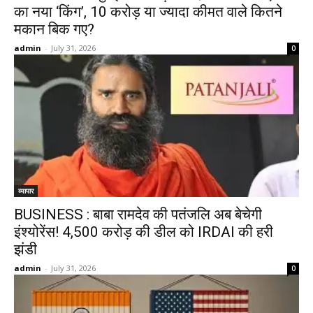
का नया ‘किंग’, 10 करोड़ या ज्‍यादा कीमत वाले कितने
मकान बिक गए?
admin
-
July 31, 2026
0
व्यापार
BUSINESS : बाबा रामदेव की पतंजलि अब बेचेगी
इंश्योरेंस! ₹4,500 करोड़ की डील को IRDAI की हरी
झंडी
admin
-
July 31, 2026
0