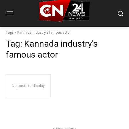
Tags
Kannada industry's famous actor
Tag:
Kannada industry's
famous actor
No posts to display
- Advertisment -