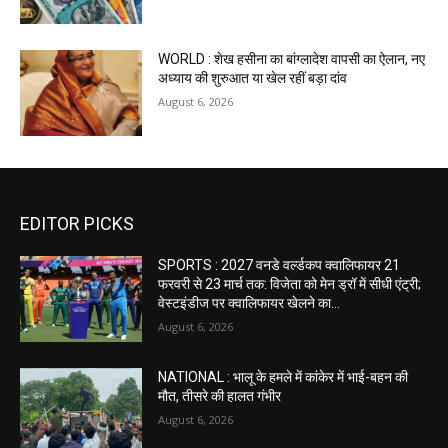
WORLD : शेख हसीना का बांग्लादेश वापसी का ऐलान, नए
अध्याय की शुरुआत या खेल रहीं बड़ा दांव
August 6, 2026
EDITOR PICKS
SPORTS : 2027 वनडे वर्ल्डकप क्वालिफायर 21
फरवरी से 23 मार्च तक: विजेता को मेन ड्रॉ में सीधी एंट्री;
वेस्टइंडीज पर क्वालिफायर खेलने का...
August 6, 2026
NATIONAL : भालू के हमले में कांकेर में भाई-बहन की
मौत, तीसरे की हालत गंभीर
August 6, 2026