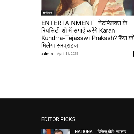
मनोरंजन
ENTERTAINMENT : नेटफ्लिक्स के
रियलिटी शो में सगाई करेंगे Karan
Kundrra-Tejasswi Prakash? फैंस क
मिलेगा सरप्राइज
admin
-
April 11, 2025
EDITOR PICKS
NATIONAL : रिजिजू बोले- सरकार