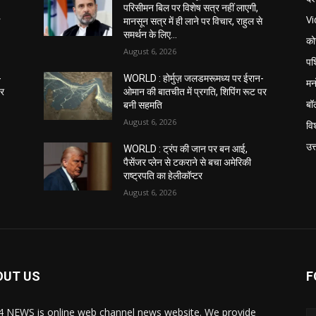
परिसीमन बिल पर विशेष सत्र नहीं लाएगी,
V
े
मानसून सत्र में ही लाने पर विचार, राहुल से
समर्थन के लिए...
को
August 6, 2026
पश
-
WORLD : होर्मुज़ जलडमरूमध्य पर ईरान-
मन
पर
ओमान की बातचीत में प्रगति, शिपिंग रूट पर
बॉ
बनी सहमति
August 6, 2026
विश
उत
WORLD : ट्रंप की जान पर बन आई,
पैसेंजर प्लेन से टकराने से बचा अमेरिकी
राष्ट्रपति का हेलीकॉप्टर
August 6, 2026
OUT US
F
 NEWS is online web channel news website. We provide