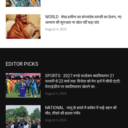
WORLD : शेख हसीना का बांग्लादेश वापसी का ऐलान, नए
अध्याय की शुरुआत या खेल रहीं बड़ा दांव
August 6, 2026
EDITOR PICKS
SPORTS : 2027 वनडे वर्ल्डकप क्वालिफायर 21
फरवरी से 23 मार्च तक: विजेता को मेन ड्रॉ में सीधी एंट्री;
वेस्टइंडीज पर क्वालिफायर खेलने का...
August 6, 2026
NATIONAL : भालू के हमले में कांकेर में भाई-बहन की
मौत, तीसरे की हालत गंभीर
August 6, 2026