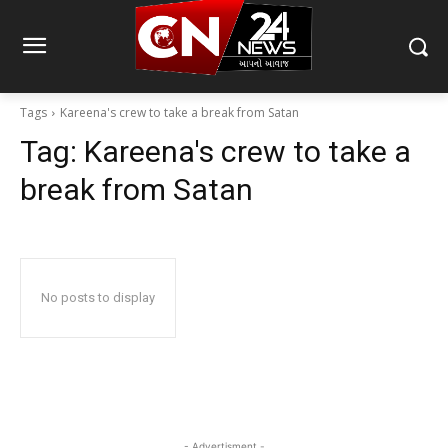
Tags
Kareena's crew to take a break from Satan
Tag:
Kareena's crew to take a
break from Satan
No posts to display
- Advertisment -