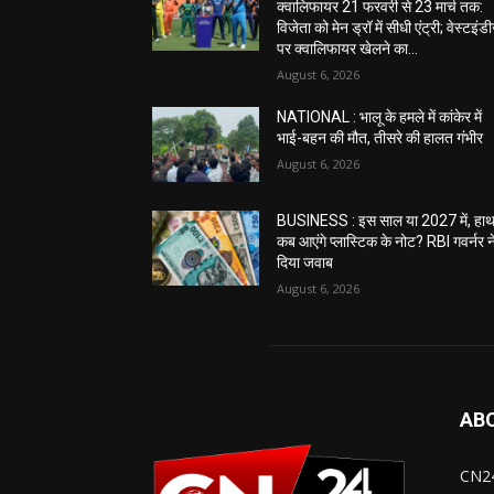
क्वालिफायर 21 फरवरी से 23 मार्च तक:
विजेता को मेन ड्रॉ में सीधी एंट्री; वेस्टइंड
पर क्वालिफायर खेलने का...
August 6, 2026
NATIONAL : भालू के हमले में कांकेर में
भाई-बहन की मौत, तीसरे की हालत गंभीर
August 6, 2026
BUSINESS : इस साल या 2027 में, हाथ 
कब आएंगे प्लास्टिक के नोट? RBI गवर्नर न
दिया जवाब
August 6, 2026
AB
CN24