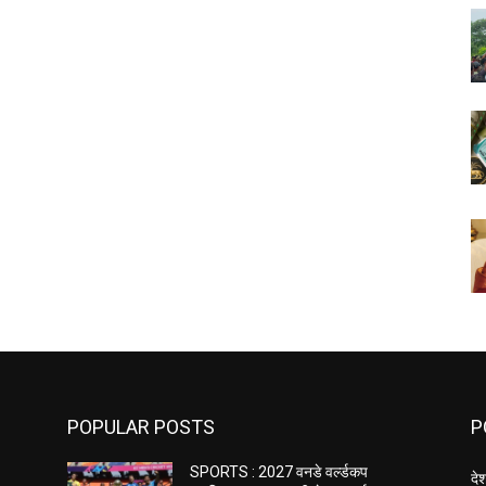
POPULAR POSTS
P
SPORTS : 2027 वनडे वर्ल्डकप
दे