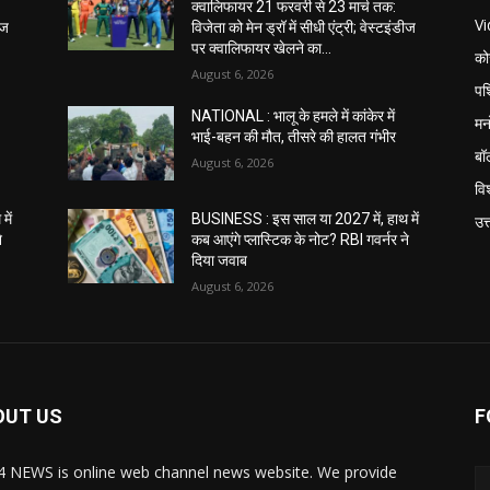
क्वालिफायर 21 फरवरी से 23 मार्च तक:
V
ीज
विजेता को मेन ड्रॉ में सीधी एंट्री; वेस्टइंडीज
पर क्वालिफायर खेलने का...
को
August 6, 2026
पश
NATIONAL : भालू के हमले में कांकेर में
मन
भाई-बहन की मौत, तीसरे की हालत गंभीर
बॉ
August 6, 2026
विश
में
BUSINESS : इस साल या 2027 में, हाथ में
उत
े
कब आएंगे प्लास्टिक के नोट? RBI गवर्नर ने
दिया जवाब
August 6, 2026
OUT US
F
 NEWS is online web channel news website. We provide