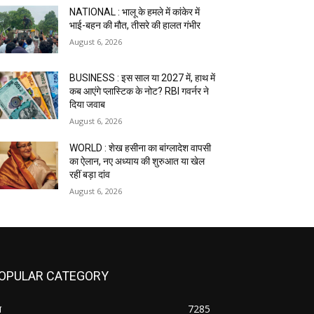
NATIONAL : भालू के हमले में कांकेर में
भाई-बहन की मौत, तीसरे की हालत गंभीर
August 6, 2026
BUSINESS : इस साल या 2027 में, हाथ में
कब आएंगे प्लास्टिक के नोट? RBI गवर्नर ने
दिया जवाब
August 6, 2026
WORLD : शेख हसीना का बांग्लादेश वापसी
का ऐलान, नए अध्याय की शुरुआत या खेल
रहीं बड़ा दांव
August 6, 2026
OPULAR CATEGORY
श
7285