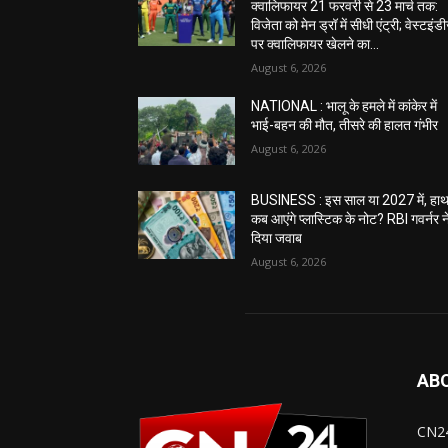
क्वालिफायर 21 फरवरी से 23 मार्च तक:
विजेता को मेन ड्रॉ में सीधी एंट्री; वेस्टइंड
पर क्वालिफायर खेलने का...
August 6, 2026
NATIONAL : भालू के हमले में कांकेर में
भाई-बहन की मौत, तीसरे की हालत गंभीर
August 6, 2026
BUSINESS : इस साल या 2027 में, हाथ 
कब आएंगे प्लास्टिक के नोट? RBI गवर्नर न
दिया जवाब
August 6, 2026
AB
CN24