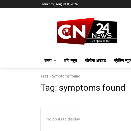
Saturday, August 8, 2026
राज्य
टॉप न्यूज़
कोरोना अपडेट
ब्रेकिंग न्यू
Tags
Symptoms found
Tag:
symptoms found
No posts to display