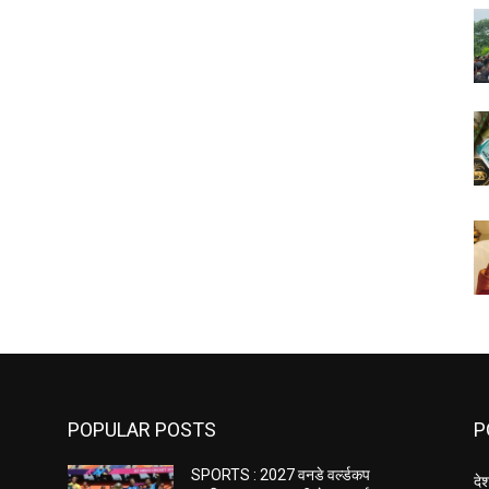
POPULAR POSTS
P
SPORTS : 2027 वनडे वर्ल्डकप
दे