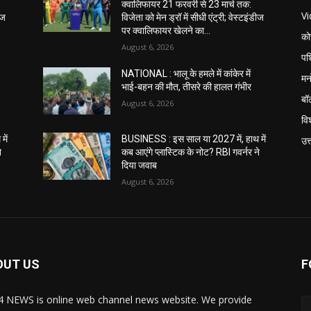
क्वालिफायर 21 फरवरी से 23 मार्च तक:
V
ीज
विजेता को मेन ड्रॉ में सीधी एंट्री; वेस्टइंडीज
पर क्वालिफायर खेलने का...
को
August 6, 2026
पश
NATIONAL : भालू के हमले में कांकेर में
मन
भाई-बहन की मौत, तीसरे की हालत गंभीर
बॉ
August 6, 2026
विश
में
BUSINESS : इस साल या 2027 में, हाथ में
उत
े
कब आएंगे प्लास्टिक के नोट? RBI गवर्नर ने
दिया जवाब
August 6, 2026
OUT US
F
 NEWS is online web channel news website. We provide