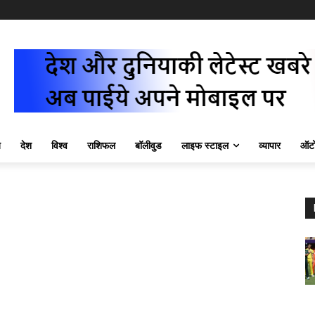
ज़
देश
विश्व
राशिफल
बॉलीवुड
लाइफ स्टाइल
व्यापार
ऑटो