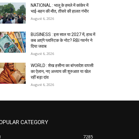
NATIONAL : भालू के हमले में कांकेर में
भाई-बहन की मौत, तीसरे की हालत गंभीर
August 6, 2026
BUSINESS : इस साल या 2027 में, हाथ में
कब आएंगे प्लास्टिक के नोट? RBI गवर्नर ने
दिया जवाब
August 6, 2026
WORLD : शेख हसीना का बांग्लादेश वापसी
का ऐलान, नए अध्याय की शुरुआत या खेल
रहीं बड़ा दांव
August 6, 2026
OPULAR CATEGORY
श
7285