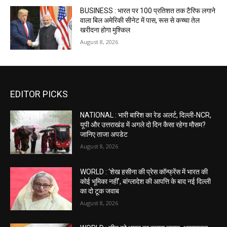
BUSINESS : भारत पर 100 प्रतिशत तक टैरिफ लगाने
वाला बिल अमेरिकी सीनेट में पास, रूस से कच्चा तेल
खरीदना होगा मुश्किल
August 8, 2026
EDITOR PICKS
NATIONAL : भारी बारिश का रेड अलर्ट, दिल्ली-NCR,
यूपी और उत्तराखंड में अगले दो दिन कैसा रहेगा मौसम?
जानिए ताजा अपडेट
August 8, 2026
WORLD : ‘शेख हसीना की प्रेस कॉन्फ्रेंस में भारत की
कोई भूमिका नहीं’, बांग्लादेश की आपत्ति के बाद नई दिल्ली
का दो टूक जवाब
August 8, 2026