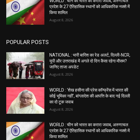
WORLD : चीन को भारत का करारा जवाब, अरुणाचल
प्रदेश के 27 ऐतिहासिक स्थानों को आधिकारिक नक्शे में
किया शामिल
August 8, 2026
POPULAR POSTS
NATIONAL : भारी बारिश का रेड अलर्ट, दिल्ली-NCR,
यूपी और उत्तराखंड में अगले दो दिन कैसा रहेगा मौसम?
जानिए ताजा अपडेट
August 8, 2026
WORLD : ‘शेख हसीना की प्रेस कॉन्फ्रेंस में भारत की
कोई भूमिका नहीं’, बांग्लादेश की आपत्ति के बाद नई दिल्ली
का दो टूक जवाब
August 8, 2026
WORLD : चीन को भारत का करारा जवाब, अरुणाचल
प्रदेश के 27 ऐतिहासिक स्थानों को आधिकारिक नक्शे में
किया शामिल