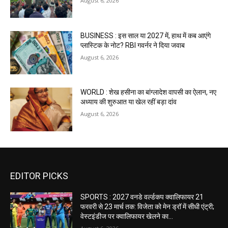
August 6, 2026
BUSINESS : इस साल या 2027 में, हाथ में कब आएंगे
प्लास्टिक के नोट? RBI गवर्नर ने दिया जवाब
August 6, 2026
WORLD : शेख हसीना का बांग्लादेश वापसी का ऐलान, नए
अध्याय की शुरुआत या खेल रहीं बड़ा दांव
August 6, 2026
EDITOR PICKS
SPORTS : 2027 वनडे वर्ल्डकप क्वालिफायर 21
फरवरी से 23 मार्च तक: विजेता को मेन ड्रॉ में सीधी एंट्री;
वेस्टइंडीज पर क्वालिफायर खेलने का...