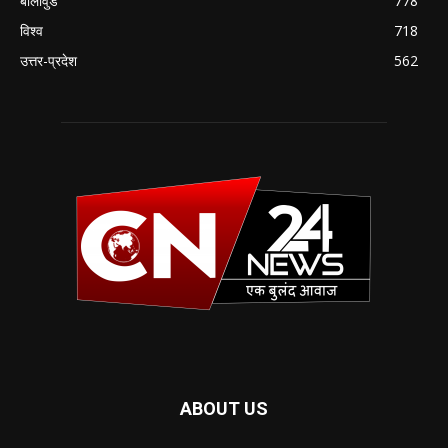
बॉलीवुड
778
विश्व
718
उत्तर-प्रदेश
562
ABOUT US